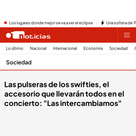
Los lugares donde mejor se va a ver el eclipse
Una soltera de '
Lo último
Nacional
Internacional
Economía
Sociedad
Sociedad
Las pulseras de los swifties, el
accesorio que llevarán todos en el
concierto: "Las intercambiamos"