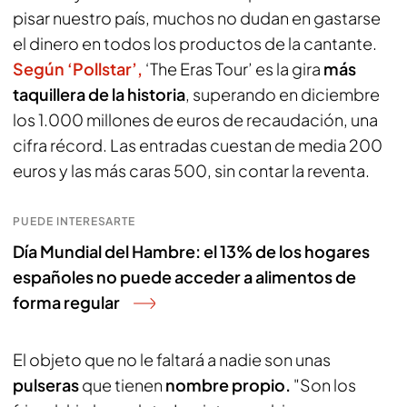
pisar nuestro país, muchos no dudan en gastarse
el dinero en todos los productos de la cantante.
Según ‘Pollstar’,
‘The Eras Tour’ es la gira
más
taquillera de la historia
, superando en diciembre
los 1.000 millones de euros de recaudación, una
cifra récord. Las entradas cuestan de media 200
euros y las más caras 500, sin contar la reventa.
PUEDE INTERESARTE
Día Mundial del Hambre: el 13% de los hogares
españoles no puede acceder a alimentos de
forma regular
El objeto que no le faltará a nadie son unas
pulseras
que tienen
nombre propio.
"Son los