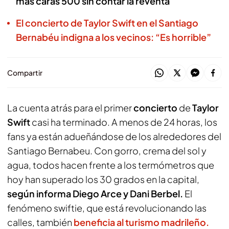
más caras 500 sin contar la reventa
El concierto de Taylor Swift en el Santiago
Bernabéu indigna a los vecinos: “Es horrible”
Compartir
La cuenta atrás para el primer
concierto
de
Taylor
Swift
casi ha terminado. A menos de 24 horas, los
fans ya están adueñándose de los alrededores del
Santiago Bernabeu. Con gorro, crema del sol y
agua, todos hacen frente a los termómetros que
hoy han superado los 30 grados en la capital,
según informa Diego Arce y Dani Berbel.
El
fenómeno swiftie, que está revolucionando las
calles, también
beneficia al turismo madrileño.