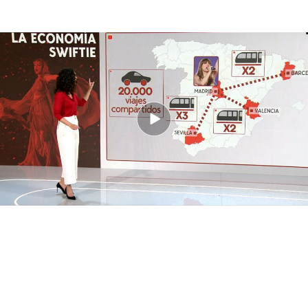
El fenómeno Swiftie: así se beneficia el turismo madrileño del concierto en
el Santiago Bernabeu