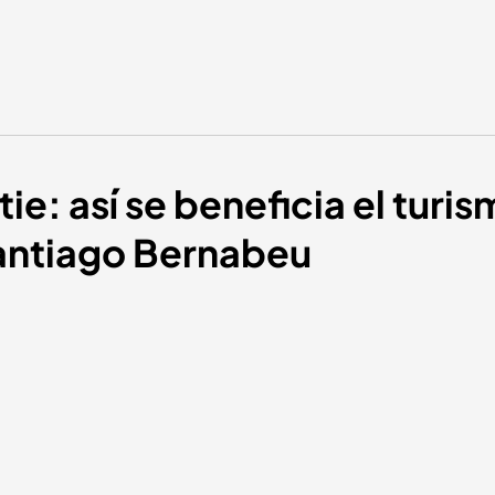
ie: así se beneficia el turi
Santiago Bernabeu