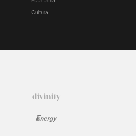
e
Economía
Cultura