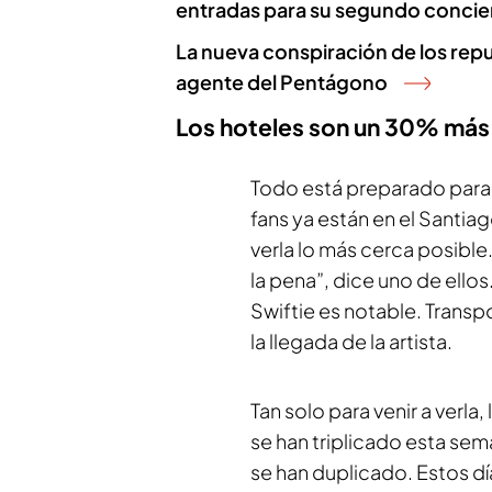
entradas para su segundo concie
La nueva conspiración de los repu
agente del Pentágono
Los hoteles son un 30% más
Todo está preparado para re
fans ya están en el Santi
verla lo más cerca posibl
la pena”, dice uno de ellos
Swiftie es notable. Transp
la llegada de la artista.
Tan solo para venir a verla,
se han triplicado esta se
se han duplicado. Estos d