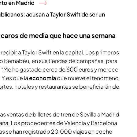
rto en Madrid
blicanos: acusan a Taylor Swift de ser un
 caros de media que hace una semana
cibir a Taylor Swift en la capital. Los primeros
ago Bernabéu, en sus tiendas de campañas, para
e. “Me he gastado cerca de 600 euros y merece
. Y es que la
economía
que mueve el fenómeno
ortes, hoteles y restaurantes se beneficiarán de
 las ventas de billetes de tren de Sevilla a Madrid
mana. Los procedentes de Valencia y Barcelona
ías se han registrado 20.000 viajes en coche