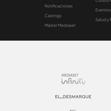
Cursos 
Notificaciones
Eventos
Castings
Salud y 
Máster Mediaset