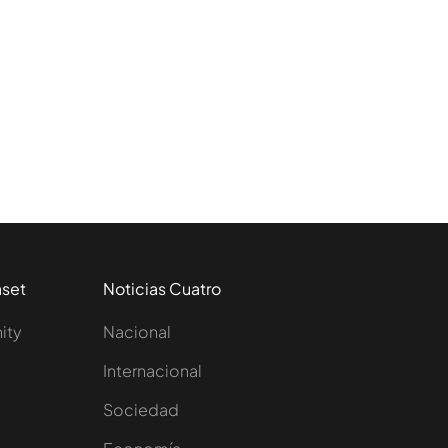
aset
Noticias Cuatro
nity
Nacional
Internacional
Sociedad