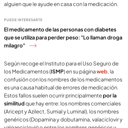
alguien que le ayude en casa con la medicación.
PUEDE INTERESARTE
El medicamento de las personas con diabetes
que se utiliza para perder peso: "Lo llaman droga
milagro"
Según recoge el Instituto para el Uso Seguro de
los Medicamentos (
ISMP
) en su página
web
, la
confusión con los nombres de los medicamentos
es una causa habitual de errores de medicación.
Estos fallos suelen ocurrir principalmente
por la
similitud
que hay entre: los nombres comerciales
(Aricept y Azilect, Sumial y Luminal), los nombres
genéricos (Dopamina y dobutamina, valaciclovir y
valganciclovir) o entre los nombres genéricos y