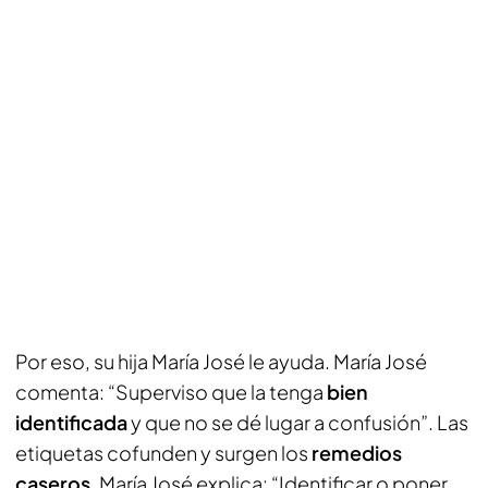
Por eso, su hija María José le ayuda. María José
comenta: “Superviso que la tenga
bien
identificada
y que no se dé lugar a confusión”. Las
etiquetas cofunden y surgen los
remedios
caseros
. María José explica: “Identificar o poner