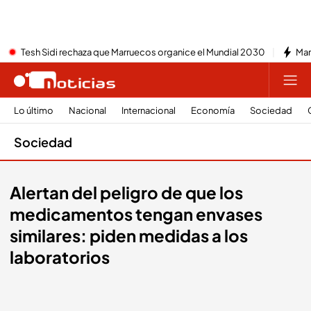
Tesh Sidi rechaza que Marruecos organice el Mundial 2030
Mar
Lo último
Nacional
Internacional
Economía
Sociedad
Sociedad
Alertan del peligro de que los
medicamentos tengan envases
similares: piden medidas a los
laboratorios