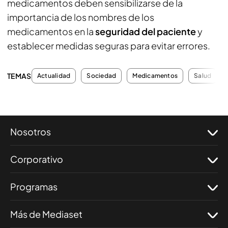
medicamentos deben sensibilizarse de la
importancia de los nombres de los
medicamentos en la
seguridad del paciente
y
establecer medidas seguras para evitar errores.
TEMAS
Actualidad
Sociedad
Medicamentos
Salud
Nosotros
Corporativo
Programas
Más de Mediaset