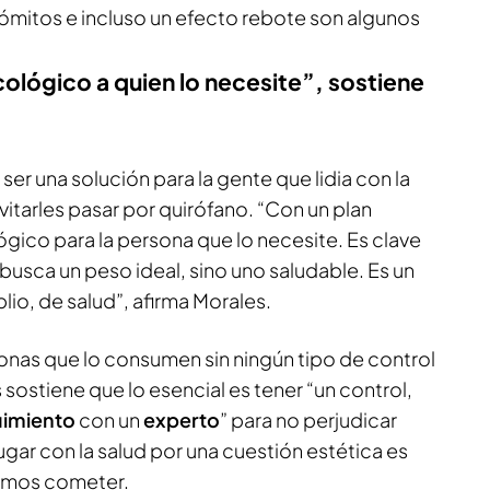
mitos e incluso un efecto rebote son algunos
ológico a quien lo necesite”, sostiene
r una solución para la gente que lidia con la
vitarles pasar por quirófano. “Con un plan
ógico para la persona que lo necesite. Es clave
 busca un peso ideal, sino uno saludable. Es un
o, de salud”, afirma Morales.
onas que lo consumen sin ningún tipo de control
sostiene que lo esencial es tener “un control,
uimiento
con un
experto
” para no perjudicar
ugar con la salud por una cuestión estética es
emos cometer.