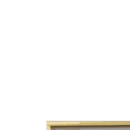
Pacientes con enfermedades crónicas se quedan si