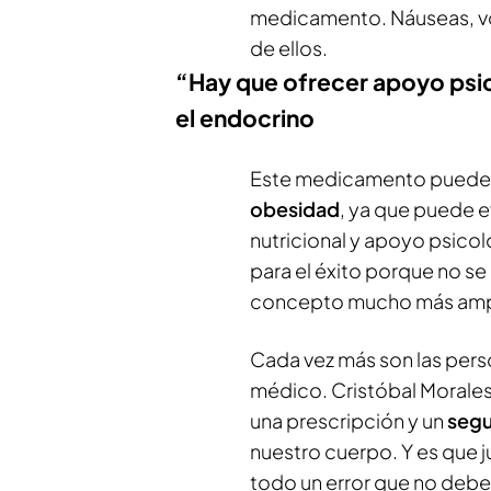
medicamento. Náuseas, vó
de ellos.
“Hay que ofrecer apoyo psic
el endocrino
Este medicamento puede se
obesidad
, ya que puede e
nutricional y apoyo psicol
para el éxito porque no se
concepto mucho más ampli
Cada vez más son las pers
médico. Cristóbal Morales 
una prescripción y un
seg
nuestro cuerpo. Y es que j
todo un error que no deb