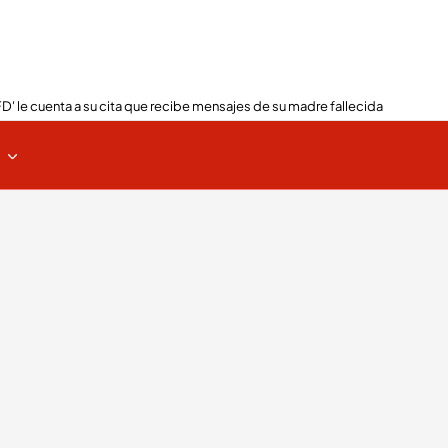
FD' le cuenta a su cita que recibe mensajes de su madre fallecida
s