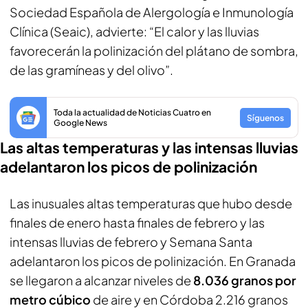
Sociedad Española de Alergología e Inmunología
Clínica (Seaic), advierte: “El calor y las lluvias
favorecerán la polinización del plátano de sombra,
de las gramíneas y del olivo”.
Toda la actualidad de Noticias Cuatro en
Síguenos
Google News
Las altas temperaturas y las intensas lluvias
adelantaron los picos de polinización
Las inusuales altas temperaturas que hubo desde
finales de enero hasta finales de febrero y las
intensas lluvias de febrero y Semana Santa
adelantaron los picos de polinización. En Granada
se llegaron a alcanzar niveles de
8.036 granos por
metro cúbico
de aire y en Córdoba 2.216 granos