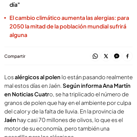
día"
El cambio climático aumenta las alergias: para
2050 la mitad de la población mundial sufrirá
alguna
Compartir
Los
alérgicos al polen
lo están pasando realmente
mal estos días en Jaén.
Según informa Ana Martín
en Noticias Cuatr
o, se ha triplicado el número de
granos de polen que hay en el ambiente por culpa
del calor y de la falta de lluvia. En la provincia de
Jaén
hay casi 70 millones de olivos, lo que es el
motor de su economía, pero también una
pesadilla para los alérgicos.