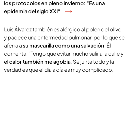
los protocolos en pleno invierno: “Es una
epidemia del siglo XXI”
Luis Álvarez también es alérgico al polen del olivo
y padece una enfermedad pulmonar, por lo que se
aferra a
su mascarilla como una salvación
. Él
comenta: “Tengo que evitar mucho salir a la calle y
el calor también me agobia
. Se junta todo y la
verdad es que el día a día es muy complicado.