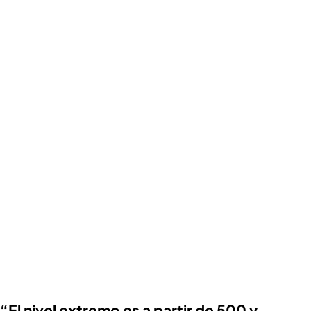
“El nivel extremo es a partir de 500 y