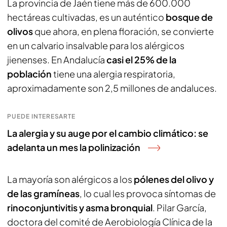
La provincia de Jaén tiene más de 600.000
hectáreas cultivadas, es un auténtico
bosque de
olivos
que ahora, en plena floración, se convierte
en un calvario insalvable para los alérgicos
jienenses. En Andalucía
casi el 25% de la
población
tiene una alergia respiratoria,
aproximadamente son 2,5 millones de andaluces.
PUEDE INTERESARTE
La alergia y su auge por el cambio climático: se
adelanta un mes la polinización
La mayoría son alérgicos a los
pólenes del olivo y
de las gramíneas
, lo cual les provoca síntomas de
rinoconjuntivitis y asma bronquial
. Pilar García,
doctora del comité de Aerobiología Clínica de la