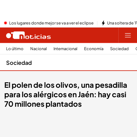
Los lugares donde mejor se va a ver el eclipse
Una soltera de '
Lo último
Nacional
Internacional
Economía
Sociedad
Sociedad
El polen de los olivos, una pesadilla
para los alérgicos en Jaén: hay casi
70 millones plantados