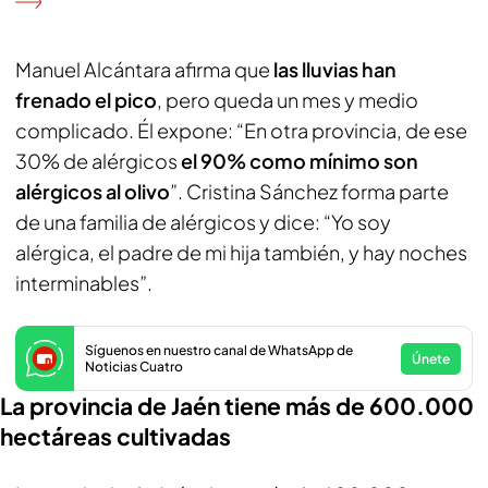
Manuel Alcántara afirma que
las lluvias han
frenado el pico
, pero queda un mes y medio
complicado. Él expone: “En otra provincia, de ese
30% de alérgicos
el 90% como mínimo son
alérgicos al olivo
”. Cristina Sánchez forma parte
de una familia de alérgicos y dice: “Yo soy
alérgica, el padre de mi hija también, y hay noches
interminables”.
Síguenos en nuestro canal de WhatsApp de
Únete
Noticias Cuatro
La provincia de Jaén tiene más de 600.000
hectáreas cultivadas