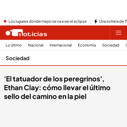
Los lugares donde mejor se va a ver el eclipse
Una soltera de '
Lo último
Nacional
Internacional
Economía
Sociedad
Sociedad
'El tatuador de los peregrinos',
Ethan Clay: cómo llevar el último
sello del camino en la piel