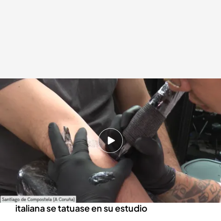
'El tatuador de los peregrinos' nos cuenta su experiencia tatuando a
quienes hacen el Camino de Santiago
Redacción digital Noticias Cuatro
18 ABR 2024 - 17:07h.
Ethan Clay ha hecho unas 10.000 vieiras en
diferentes formas y tamaños en dos años
Se hizo famoso después de que una influencer
italiana se tatuase en su estudio