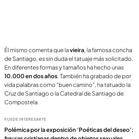
Él mismo comenta que la
vieira
, la famosa concha
de Santiago, es sin duda el tatuaje más solicitado.
En diferentes formas y tamaños ha hecho unas
10.000 en dos años
. También ha grabado de por
vida palabras como “buen camino”, ha tatuado la
Cruz de Santiago o la Catedral de Santiago de
Compostela.
PUEDE INTERESARTE
Polémica por la exposición ‘Poéticas del deseo’:
figuras cristianas dentro de objetos sexuales