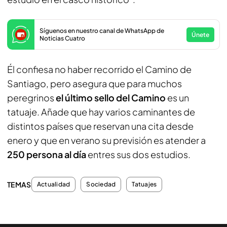
Síguenos en nuestro canal de WhatsApp de
Únete
Noticias Cuatro
Él confiesa no haber recorrido el Camino de
Santiago, pero asegura que para muchos
peregrinos
el último sello del Camino
es un
tatuaje. Añade que hay varios caminantes de
distintos países que reservan una cita desde
enero y que en verano su previsión es atender a
250 persona al día
entres sus dos estudios.
TEMAS
Actualidad
Sociedad
Tatuajes