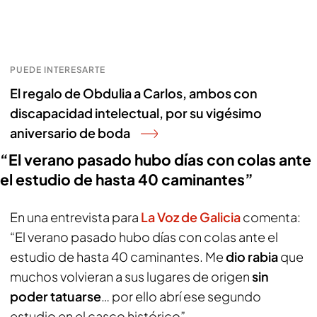
PUEDE INTERESARTE
El regalo de Obdulia a Carlos, ambos con
discapacidad intelectual, por su vigésimo
aniversario de boda
“El verano pasado hubo días con colas ante
el estudio de hasta 40 caminantes”
En una entrevista para
La Voz de Galicia
comenta:
“El verano pasado hubo días con colas ante el
estudio de hasta 40 caminantes. Me
dio rabia
que
muchos volvieran a sus lugares de origen
sin
poder tatuarse
… por ello abrí ese segundo
estudio en el casco histórico”.