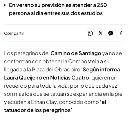
En verano su previsión es atender a 250
persona al día entres sus dos estudios
Compartir
Los peregrinos del
Camino de Santiago
ya no se
conforman con obtener la Compostela a su
llegada a la Plaza del Obradoiro.
Según informa
Laura Queijeiro
en Noticias Cuatro
, quieren un
recuerdo para toda la vida, por lo que cada vez
son más los que se tatúan su experiencia en la piel
y acuden a Ethan Clay, conocido como
‘el
tatuador de los peregrinos’
.