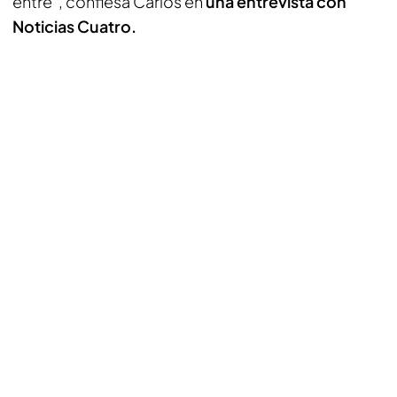
entré”, confiesa Carlos en
una entrevista con
Noticias Cuatro.