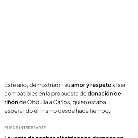
Este año, demostraron su
amor y respeto
al ser
compatibles en la propuesta de
donación de
riñón
de Obdulia a Carlos, quien estaba
esperando el mismo desde hace tiempo.
PUEDE INTERESARTE
La venta de coches eléctricos no despega en