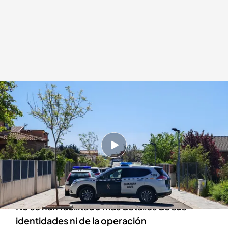
Varias personas detenidas por las tres muertes de Chiloeches
Redacción digital Noticias Cuatro
14 ABR 2024 - 21:27h.
La Guardia Civil ha detenido a varias personas
relacionadas con el triple crimen de
Chiloeches
No se han facilitado más detalles de sus
identidades ni de la operación