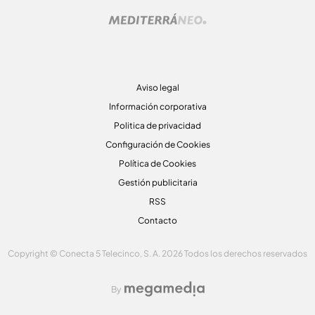
Aviso legal
Información corporativa
Politica de privacidad
Configuración de Cookies
Política de Cookies
Gestión publicitaria
RSS
Contacto
Copyright © Conecta 5 Telecinco, S. A. 2026 Todos los derechos reservados
By