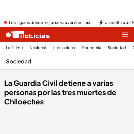
Los lugares donde mejor se va a ver el eclipse
Una soltera de '
Lo último
Nacional
Internacional
Economía
Sociedad
Sociedad
La Guardia Civil detiene a varias
personas por las tres muertes de
Chiloeches