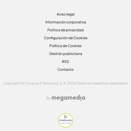
Aviso legal
Información corporativa
Politica de privacidad
Configuración de Cookies
Política de Cookies
Gestión publicitaria
RSS
Contacto
Copyright © Conecta 5 Telecinco, S. A. 2026 Todos los derechos reservados
By