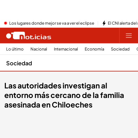
Los lugares donde mejor se va a ver el eclipse
El CNI alerta del
Lo último
Nacional
Internacional
Economía
Sociedad
Sociedad
Las autoridades investigan al
entorno más cercano de la familia
asesinada en Chiloeches