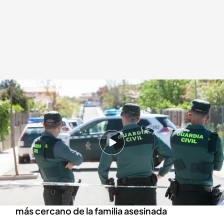
Investigan al entorno más cercano del matrimonio y la hija asesinados en
Chiloeches
Redacción digital Noticias Cuatro
14 ABR 2024 - 14:45h.
Continúa la investigación por la muerte de un
matrimonio y su hija de 22 años en Chiloeches
Las autoridades están investigando al entorno
más cercano de la familia asesinada