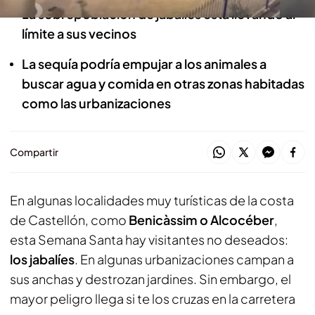
La sobrepoblación de jabalíes está llevando al
límite a sus vecinos
La sequía podría empujar a los animales a
buscar agua y comida en otras zonas habitadas
como las urbanizaciones
Compartir
En algunas localidades muy turísticas de la costa
de Castellón, como
Benicàssim o Alcocéber
,
esta Semana Santa hay visitantes no deseados:
los jabalíes
. En algunas urbanizaciones campan a
sus anchas y destrozan jardines. Sin embargo, el
mayor peligro llega si te los cruzas en la carretera