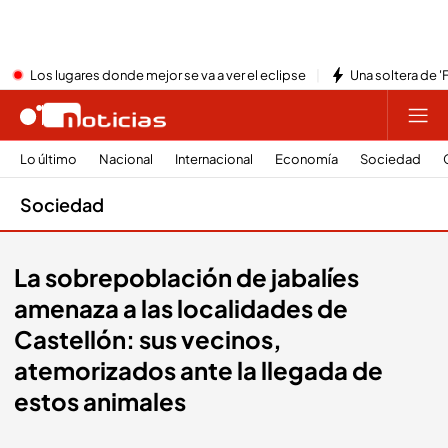
Los lugares donde mejor se va a ver el eclipse
Una soltera de '
Lo último
Nacional
Internacional
Economía
Sociedad
Sociedad
La sobrepoblación de jabalíes
amenaza a las localidades de
Castellón: sus vecinos,
atemorizados ante la llegada de
estos animales