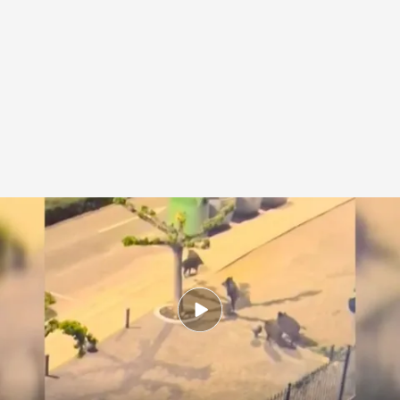
Los jabalíes amenazan a varias localidades de Castellón
Redacción digital Noticias Cuatro
31 MAR 2024 - 15:46h.
La llegada masiva de jabalíes, amenazan a
varias localidades de Castellón como
Benicassim o Alcocéber