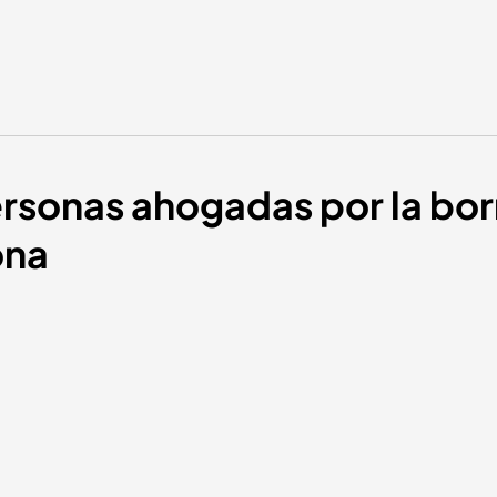
rsonas ahogadas por la bor
ona