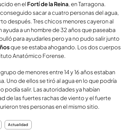
ucido en el
Fortí de la Reina
, en Tarragona.
 conseguido sacar a cuatro personas del agua,
rto después. Tres chicos menores cayeron al
on ayuda a un hombre de 32 años que paseaba
mbulló para ayudarles pero ya no pudo salir junto
años
que se estaba ahogando. Los dos cuerpos
stituto Anatómico Forense.
rupo de menores entre 14 y 16 años estaban
. Uno de ellos se tiró al agua en lo que podría
no podía salir. Las autoridades ya habían
d de las fuertes rachas de viento y el fuerte
urieron tres personas en el mismo sitio.
Actualidad