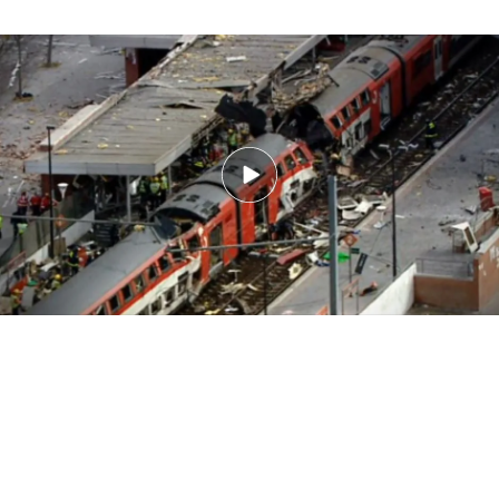
20 años del mayor atentado terrorista en España: paisaje sonoro de la
masacre yihadista del 11M