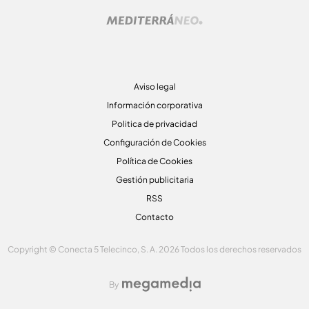
Aviso legal
Información corporativa
Politica de privacidad
Configuración de Cookies
Política de Cookies
Gestión publicitaria
RSS
Contacto
Copyright © Conecta 5 Telecinco, S. A. 2026 Todos los derechos reservados
By