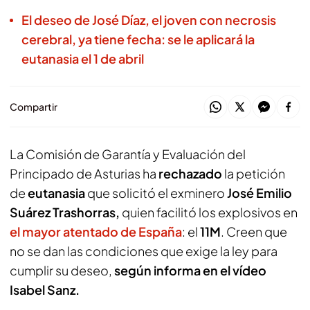
El deseo de José Díaz, el joven con necrosis
cerebral, ya tiene fecha: se le aplicará la
eutanasia el 1 de abril
Compartir
La Comisión de Garantía y Evaluación del
Principado de Asturias ha
rechazado
la petición
de
eutanasia
que solicitó el exminero
José Emilio
Suárez Trashorras,
quien facilitó los explosivos en
el mayor atentado de España
: el
11M
. Creen que
no se dan las condiciones que exige la ley para
cumplir su deseo,
según informa en el vídeo
Isabel Sanz.