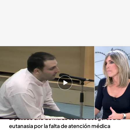
El exminero José Emilio Suárez Trashorras no podrá tener la eutanasia
Redacción digital Noticias Cuatro
29 MAR 2024 - 21:05h.
José Emilio Suárez Trashorras lleva en la cárcel
20 años por ser cooperador de los atentados
del 11-M
El pasado uno de marzo solicitó acogerse a la
eutanasia por la falta de atención médica