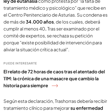
ley de eutanasia
como protesta por “la falta de
tratamiento médico y psicológico” que recibe en
el Centro Penitenciario de Asturias. Su condena es
de más de
34.000 años
, de los cuales, deberá
cumplir al menos 40
.
Tras ser examinado por el
comité de expertos, se rechaza su petición
porque “existe posibilidad de intervención para
aliviar la situación crítica actual”.
PUEDE INTERESARTE
El relato de 72 horas de caos tras el atentado del
11M: la crónica de una masacre que cambio la
historia para siempre
Según esta declaración, Trashorras debería recibir
tratamiento clínico para mejorar
su enfermedad