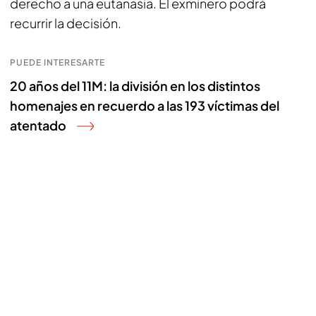
derecho a una eutanasia. El exminero podrá
recurrir la decisión.
PUEDE INTERESARTE
20 años del 11M: la división en los distintos
homenajes en recuerdo a las 193 víctimas del
atentado