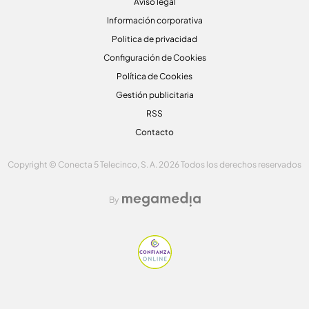
Aviso legal
Información corporativa
Politica de privacidad
Configuración de Cookies
Política de Cookies
Gestión publicitaria
RSS
Contacto
Copyright © Conecta 5 Telecinco, S. A. 2026 Todos los derechos reservados
By