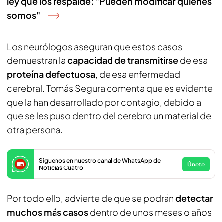
ley que los respalde: "Pueden modificar quienes
somos"
Los neurólogos aseguran que estos casos
demuestran la
capacidad de transmitirse
de esa
proteína defectuosa
, de esa enfermedad
cerebral. Tomás Segura comenta que es evidente
que la han desarrollado por contagio, debido a
que se les puso dentro del cerebro un material de
otra persona.
Síguenos en nuestro canal de WhatsApp de
Únete
Noticias Cuatro
Por todo ello, advierte de que se podrán
detectar
muchos más casos
dentro de unos meses o años