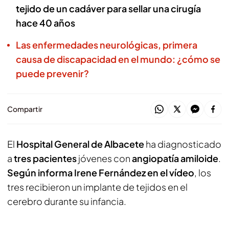
tejido de un cadáver para sellar una cirugía
hace 40 años
Las enfermedades neurológicas, primera
causa de discapacidad en el mundo: ¿cómo se
puede prevenir?
Compartir
El
Hospital General de Albacete
ha diagnosticado
a
tres pacientes
jóvenes con
angiopatía amiloide
.
Según informa Irene Fernández en el vídeo
, los
tres recibieron un implante de tejidos en el
cerebro durante su infancia.