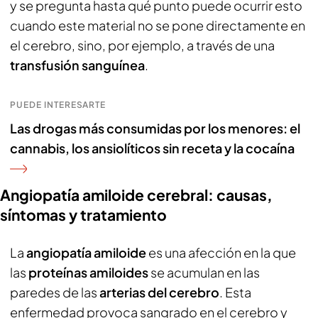
y se pregunta hasta qué punto puede ocurrir esto
cuando este material no se pone directamente en
el cerebro, sino, por ejemplo, a través de una
transfusión sanguínea
.
PUEDE INTERESARTE
Las drogas más consumidas por los menores: el
cannabis, los ansiolíticos sin receta y la cocaína
Angiopatía amiloide cerebral: causas,
síntomas y tratamiento
La
angiopatía amiloide
es una afección en la que
las
proteínas amiloides
se acumulan en las
paredes de las
arterias del cerebro
. Esta
enfermedad provoca sangrado en el cerebro y