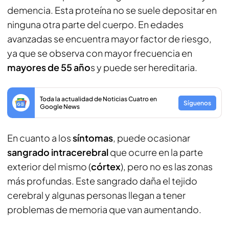
demencia. Esta proteína no se suele depositar en
ninguna otra parte del cuerpo. En edades
avanzadas se encuentra mayor factor de riesgo,
ya que se observa con mayor frecuencia en
mayores de 55 año
s y puede ser hereditaria.
Toda la actualidad de Noticias Cuatro en
Síguenos
Google News
En cuanto a los
síntomas
, puede ocasionar
sangrado intracerebral
que ocurre en la parte
exterior del mismo (
córtex
), pero no es las zonas
más profundas. Este sangrado daña el tejido
cerebral y algunas personas llegan a tener
problemas de memoria que van aumentando.