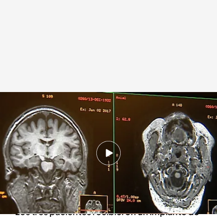
Radiografías de un cerebro
Redacción digital Noticias Cuatro
21 MAR 2024 - 09:00h.
El Hospital General de Albacete ha
diagnosticado a tres pacientes jóvenes con
angiopatía amiloide
Los tres pacientes recibieron un implante de