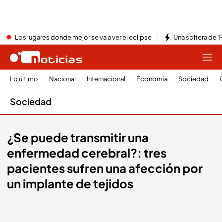
Los lugares donde mejor se va a ver el eclipse
Una soltera de '
Lo último
Nacional
Internacional
Economía
Sociedad
Sociedad
¿Se puede transmitir una
enfermedad cerebral?: tres
pacientes sufren una afección por
un implante de tejidos