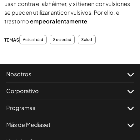
usan contra el alzhéimer, y si tienen convulsiones
se pueden utilizar anticonvulsivos. Por ello, el
trastorno
empeora lentamente
.
TEMAS
Actualidad
Sociedad
Salud
Nosotros
Corporativo
Programas
Más de Mediaset