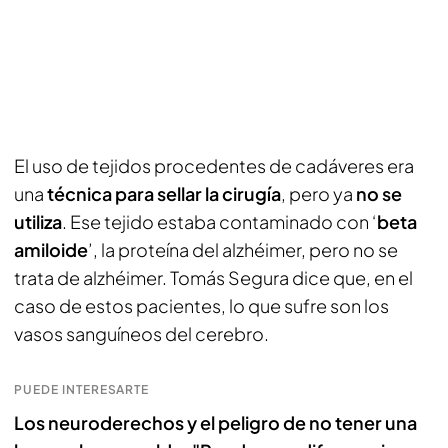
El uso de tejidos procedentes de cadáveres era
una
técnica para sellar la cirugía
, pero ya
no se
utiliza
. Ese tejido estaba contaminado con ‘
beta
amiloide
’, la proteína del alzhéimer, pero no se
trata de alzhéimer. Tomás Segura dice que, en el
caso de estos pacientes, lo que sufre son los
vasos sanguíneos del cerebro.
PUEDE INTERESARTE
Los neuroderechos y el peligro de no tener una