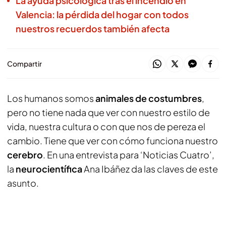
La ayuda psicológica tras el incendio en
Valencia: la pérdida del hogar con todos
nuestros recuerdos también afecta
Compartir
Los humanos somos
animales de costumbres
,
pero no tiene nada que ver con nuestro estilo de
vida, nuestra cultura o con que nos de pereza el
cambio. Tiene que ver con cómo funciona nuestro
cerebro
. En una entrevista para ‘Noticias Cuatro’,
la
neurocientífica
Ana Ibáñez da las claves de este
asunto.