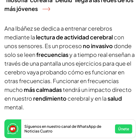
más jóvenes
Ana Ibáñez se dedica a entrenar cerebros
mediante la
lectura de actividad cerebral
con
unos sensores. Es un proceso
no invasivo
donde
solo se leen
frecuencias
y a tiempo real enseñan a
través de una pantalla unos ejercicios para que el
cerebro vaya probando cómo es funcionar en
otras frecuencias. Funcionar en frecuencias
mucho
más calmadas
tendrá un impacto directo
en nuestro
rendimiento
cerebral y en la
salud
mental.
Síguenos en nuestro canal de WhatsApp de
Únete
Noticias Cuatro