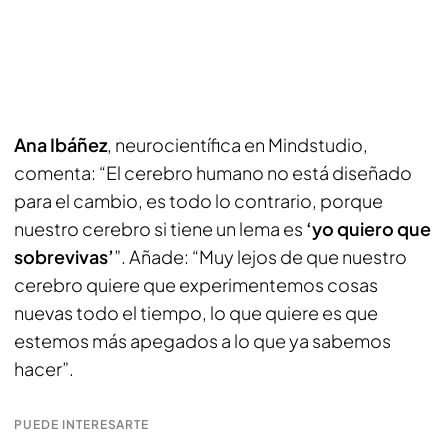
Ana Ibáñez
, neurocientífica en Mindstudio,
comenta: “El cerebro humano no está diseñado
para el cambio, es todo lo contrario, porque
nuestro cerebro si tiene un lema es
‘yo quiero que
sobrevivas’
”. Añade: “Muy lejos de que nuestro
cerebro quiere que experimentemos cosas
nuevas todo el tiempo, lo que quiere es que
estemos más apegados a lo que ya sabemos
hacer”.
PUEDE INTERESARTE