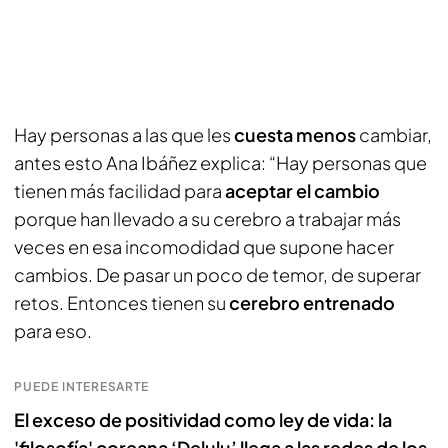
Hay personas a las que les
cuesta menos
cambiar,
antes esto Ana Ibáñez explica: “Hay personas que
tienen más facilidad para
aceptar el cambio
porque han llevado a su cerebro a trabajar más
veces en esa incomodidad que supone hacer
cambios. De pasar un poco de temor, de superar
retos. Entonces tienen su
cerebro entrenado
para eso.
PUEDE INTERESARTE
El exceso de positividad como ley de vida: la
'filosofía' coreana ‘Delulu’ llega a las redes de los