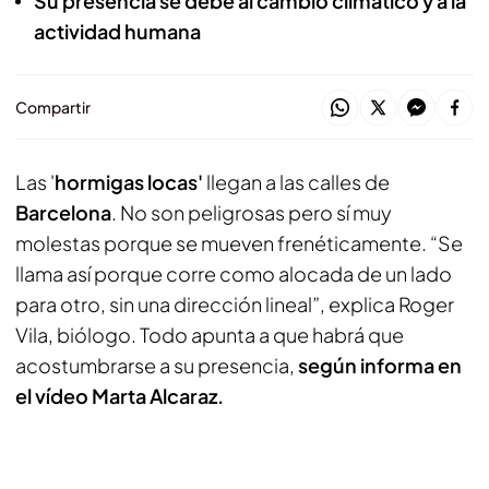
Su presencia se debe al cambio climático y a la
actividad humana
Compartir
Las '
hormigas locas'
llegan a las calles de
Barcelona
. No son peligrosas pero sí muy
molestas porque se mueven frenéticamente. “Se
llama así porque corre como alocada de un lado
para otro, sin una dirección lineal”, explica Roger
Vila, biólogo. Todo apunta a que habrá que
acostumbrarse a su presencia,
según informa en
el vídeo Marta Alcaraz.