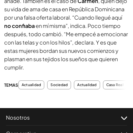
añade. También es el caso de
Carmen
, quien dejó
su vida de ama de casa en República Dominicana
por una falsa oferta laboral. “Cuando llegué aquí
no confiaba
en mí misma”, indica. Poco tiempo
después, todo cambió. “Me empecé a emocionar
con las telas y con los hilos”, declara. Y es que
estas mujeres bordan sus nuevos comienzos y
plasman en sus tejidos los sueños que quieren
cumplir.
TEMAS
Actualidad
Sociedad
Actualidad
Casa Real
Nosotros