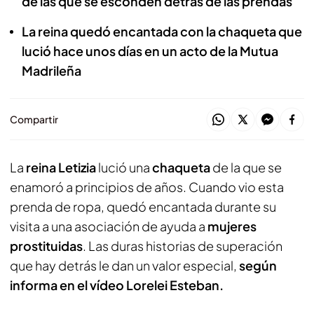
de las que se esconden detrás de las prendas
La reina quedó encantada con la chaqueta que
lució hace unos días en un acto de la Mutua
Madrileña
Compartir
La
reina Letizia
lució una
chaqueta
de la que se
enamoró a principios de años. Cuando vio esta
prenda de ropa, quedó encantada durante su
visita a una asociación de ayuda a
mujeres
prostituidas
. Las duras historias de superación
que hay detrás le dan un valor especial,
según
informa en el vídeo Lorelei Esteban.