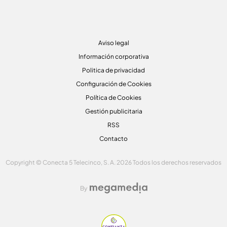
Aviso legal
Información corporativa
Politica de privacidad
Configuración de Cookies
Política de Cookies
Gestión publicitaria
RSS
Contacto
Copyright © Conecta 5 Telecinco, S. A. 2026 Todos los derechos reservados
By