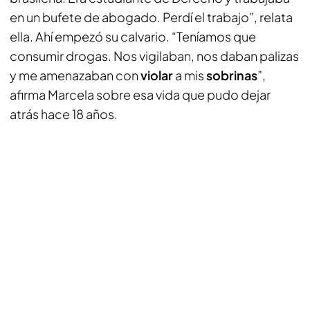
en un bufete de abogado. Perdí el trabajo”, relata
ella. Ahí empezó su calvario. “Teníamos que
consumir drogas. Nos vigilaban, nos daban palizas
y me amenazaban con
violar
a mis
sobrinas
”,
afirma Marcela sobre esa vida que pudo dejar
atrás hace 18 años.