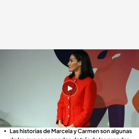
Las duras historias que se esconden detrás de la chaqueta de la reina
Letizia
Redacción digital Noticias Cuatro
20 MAR 2024 - 22:11h.
La reina Letizia adquirió la chaqueta en su visita
a una asociación de ayudas a mujeres
prostituidas
Las historias de Marcela y Carmen son algunas