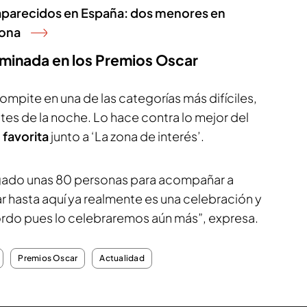
saparecidos en España: dos menores en
lona
nominada en los Premios Oscar
compite en una de las categorías más difíciles,
ntes de la noche. Lo hace contra lo mejor del
o
favorita
junto a ‘La zona de interés’.
egado unas 80 personas para acompañar a
r hasta aquí ya realmente es una celebración y
gordo pues lo celebraremos aún más”, expresa.
Premios Oscar
Actualidad