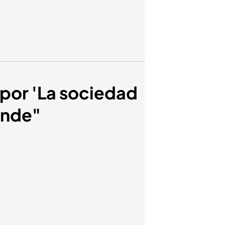
 por 'La sociedad
ande"