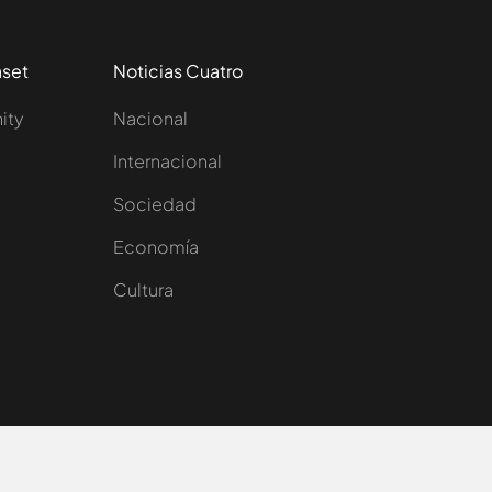
aset
Noticias Cuatro
nity
Nacional
Internacional
Sociedad
e
Economía
Cultura