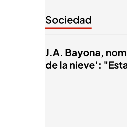
Sociedad
J.A. Bayona, nom
de la nieve': "Es