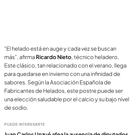
“El helado está en auge y cada vez se buscan
más”, afirma
Ricardo Nieto
, técnico heladero.
Este clásico, tan relacionado con el verano, llega
para quedarse en invierno con una infinidad de
sabores. Según la Asociación Española de
Fabricantes de Helados, este postre puede ser
una elección saludable por el calcio y su bajo nivel
de sodio.
PUEDE INTERESARTE
Juan Carlos Unzué afea la ausencia de diputados