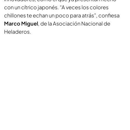
con un cítrico japonés. “A veces los colores
chillones te echan un poco para atrás”, confiesa
Marco Miguel
, de la Asociación Nacional de
Heladeros.