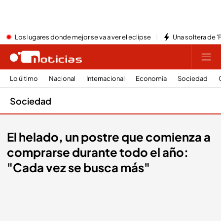
Los lugares donde mejor se va a ver el eclipse
Una soltera de '
Lo último
Nacional
Internacional
Economía
Sociedad
Sociedad
El helado, un postre que comienza a
comprarse durante todo el año:
"Cada vez se busca más"