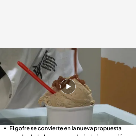
El helado comienza a comprarse durante todo el año por las altas
temperaturas
Redacción digital Noticias Cuatro
20 FEB 2024 - 22:43h.
La feria del helado en Madrid refleja cómo este
postre se ha transformado en una elección
para todo el año
El gofre se convierte en la nueva propuesta