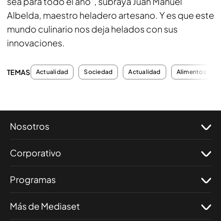
sea para todo el año”, subraya Juan Manuel
Albelda, maestro heladero artesano. Y es que este
mundo culinario nos deja helados con sus
innovaciones.
TEMAS
Actualidad
Sociedad
Actualidad
Alimentos
Nosotros
Corporativo
Programas
Más de Mediaset