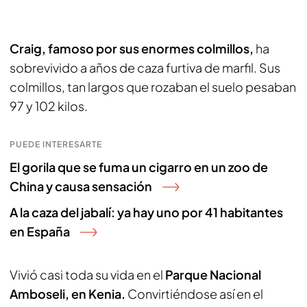
Craig, famoso por sus enormes colmillos,
ha
sobrevivido a años de caza furtiva de marfil. Sus
colmillos, tan largos que rozaban el suelo pesaban
97 y 102 kilos.
PUEDE INTERESARTE
El gorila que se fuma un cigarro en un zoo de
China y causa sensación
A la caza del jabalí: ya hay uno por 41 habitantes
en España
Vivió casi toda su vida en el
Parque Nacional
Amboseli, en Kenia.
Convirtiéndose así en el