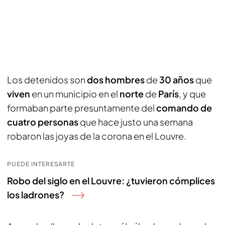
Los detenidos son
dos
hombres
de
30 años
que
viven
en un municipio en el
norte
de
París
, y que
formaban parte presuntamente del
comando de
cuatro personas
que hace justo una semana
robaron las joyas de la corona en el Louvre.
PUEDE INTERESARTE
Robo del siglo en el Louvre: ¿tuvieron cómplices
los ladrones?