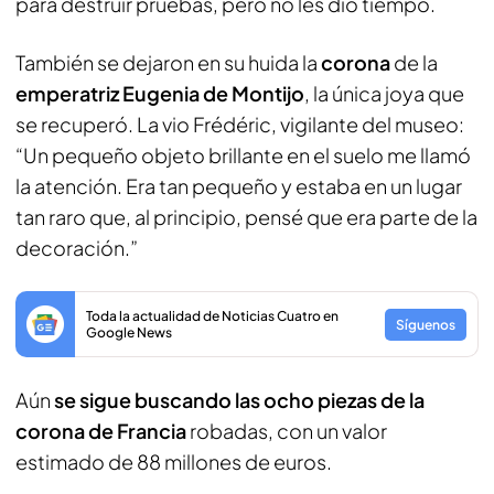
para destruir pruebas, pero no les dio tiempo.
También se dejaron en su huida la
corona
de la
emperatriz Eugenia de Montijo
, la única joya que
se recuperó. La vio Frédéric, vigilante del museo:
“Un pequeño objeto brillante en el suelo me llamó
la atención. Era tan pequeño y estaba en un lugar
tan raro que, al principio, pensé que era parte de la
decoración.”
Toda la actualidad de Noticias Cuatro en
Síguenos
Google News
Aún
se sigue buscando las ocho piezas de la
corona de Francia
robadas, con un valor
estimado de 88 millones de euros.