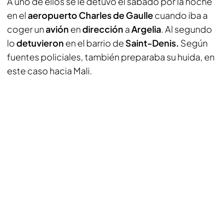
A uno de ellos se le detuvo él sábado por la noche
en el
aeropuerto Charles de Gaulle
cuando iba a
coger un
avión
en
dirección
a
Argelia
. Al segundo
lo
detuvieron
en el barrio de
Saint-Denis.
Según
fuentes policiales, también preparaba su huida, en
este caso hacia Mali.