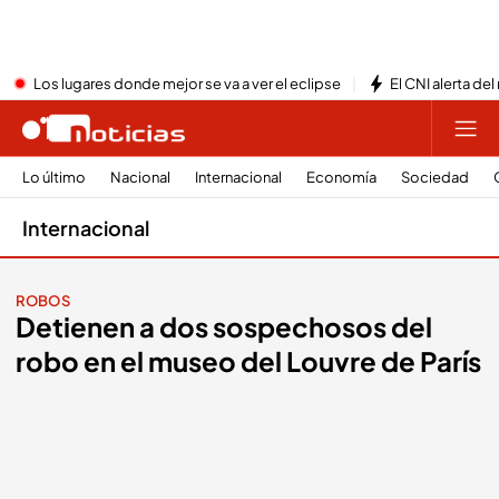
Los lugares donde mejor se va a ver el eclipse
El CNI alerta del
Lo último
Nacional
Internacional
Economía
Sociedad
Internacional
ROBOS
Detienen a dos sospechosos del
robo en el museo del Louvre de París