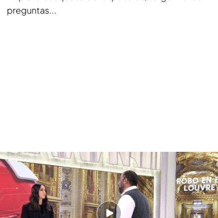
preguntas...
El robo histórico del Louvre: ¿Tiene salida en el mercado negro?
¿Tuvieron cómplices los ladrones dentro del
museo?