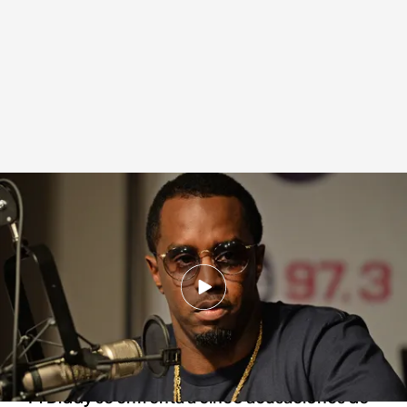
Arranca el juicio contra el rapero Puff Daddy
Redacción digital Noticias Cuatro
05 MAY 2025 - 20:51h.
Comienza el juicio contra el rapero,
denunciado por un centenar de mujeres por
violación, cuatro de ellas declararán en el juicio
P. Diddy se enfrenta a cinco acusaciones de