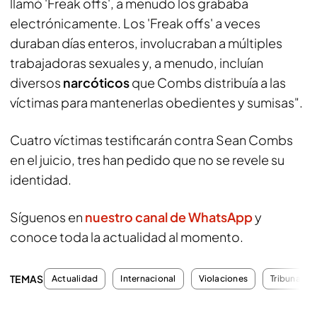
llamó 'Freak offs', a menudo los grababa
electrónicamente. Los 'Freak offs' a veces
duraban días enteros, involucraban a múltiples
trabajadoras sexuales y, a menudo, incluían
diversos
narcóticos
que Combs distribuía a las
víctimas para mantenerlas obedientes y sumisas".
Cuatro víctimas testificarán contra Sean Combs
en el juicio, tres han pedido que no se revele su
identidad.
Síguenos en
nuestro canal de WhatsApp
y
conoce toda la actualidad al momento.
TEMAS
Actualidad
Internacional
Violaciones
Tribunales