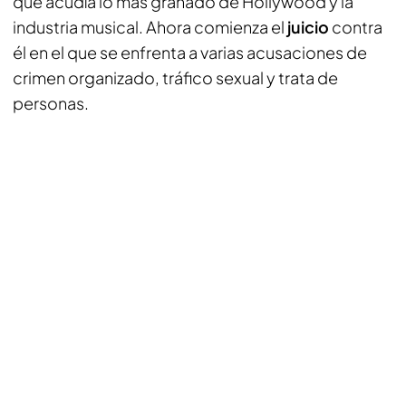
que acudía lo más granado de Hollywood y la
industria musical. Ahora comienza el
juicio
contra
él en el que se enfrenta a varias acusaciones de
crimen organizado, tráfico sexual y trata de
personas.