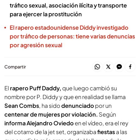
tráfico sexual, asociación ilícita y transporte
para ejercer la prostitución
El rapero estadounidense Diddy investigado
por tráfico de personas: tiene varias denuncias
por agresión sexual
Compartir
El
rapero Puff Daddy,
que luego cambió su
nombre por P. Diddy y que en realidad se llama
Sean Combs
, ha sido
denunciado
por un
centenar de mujeres por violación.
Según
informa Alejandro Oviedo
en el vídeo, era el rey
del cotarro de la jet set, organizaba
fiestas
a las