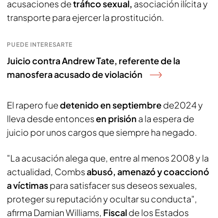
acusaciones de
tráfico sexual,
asociación ilícita y
transporte para ejercer la prostitución.
PUEDE INTERESARTE
Juicio contra Andrew Tate, referente de la
manosfera acusado de violación
El rapero fue
detenido en septiembre
de2024 y
lleva desde entonces
en prisión
a la espera de
juicio por unos cargos que siempre ha negado.
"La acusación alega que, entre al menos 2008 y la
actualidad, Combs
abusó, amenazó y coaccionó
a víctimas
para satisfacer sus deseos sexuales,
proteger su reputación y ocultar su conducta",
afirma Damian Williams,
Fiscal
de los Estados