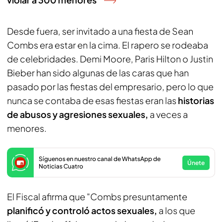
Desde fuera, ser invitado a una fiesta de Sean
Combs era estar en la cima. El rapero se rodeaba
de celebridades. Demi Moore, Paris Hilton o Justin
Bieber han sido algunas de las caras que han
pasado por las fiestas del empresario, pero lo que
nunca se contaba de esas fiestas eran las
historias
de abusos y agresiones sexuales,
a veces a
menores.
Síguenos en nuestro canal de WhatsApp de
Únete
Noticias Cuatro
El Fiscal afirma que "Combs presuntamente
planificó y controló actos sexuales,
a los que