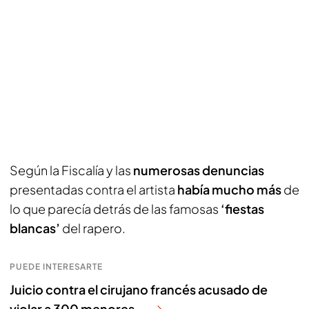
Según la Fiscalía y las
numerosas denuncias
presentadas contra el artista
había mucho más
de
lo que parecía detrás de las famosas
‘fiestas
blancas’
del rapero.
PUEDE INTERESARTE
Juicio contra el cirujano francés acusado de
violar a 300 menores