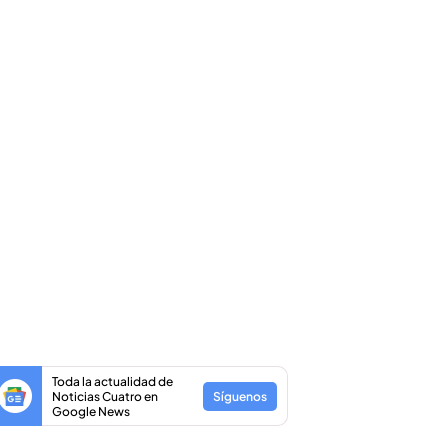
Toda la actualidad de
Noticias Cuatro en
Síguenos
Google News