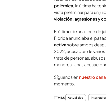
polémica
, la última ha te
vista preliminar para un jui
violación, agresiones y co
El último de una serie de j
Florida anunciaba el pasa
activa
sobre ambos despué
2022, acusados de varios d
trata de personas, abusos
menores. Unas acusacione
Síguenos en
nuestro cana
momento.
TEMAS
Actualidad
Internacio