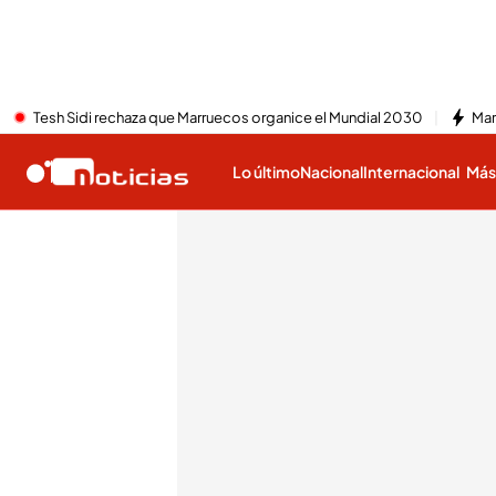
Tesh Sidi rechaza que Marruecos organice el Mundial 2030
Mar
Lo último
Nacional
Internacional
Má