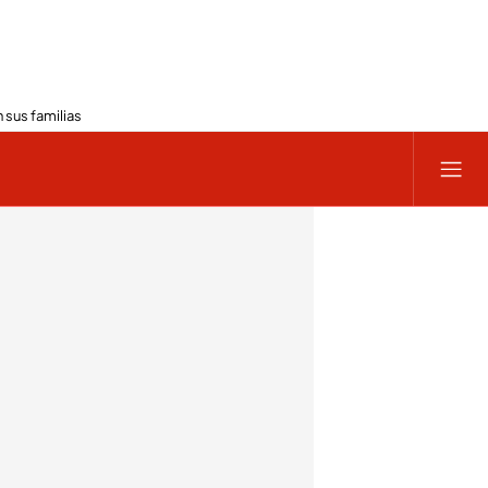
 sus familias