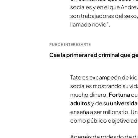
sociales y en el que Andr
son trabajadoras del sexo,
llamado novio”.
PUEDE INTERESARTE
Cae la primera red criminal que 
Tate es excampeón de kick
sociales mostrando su vida
mucho dinero.
Fortuna
qu
adultos
y de su
universid
enseña a ser millonario. U
como público objetivo ad
Además de rodeado de din