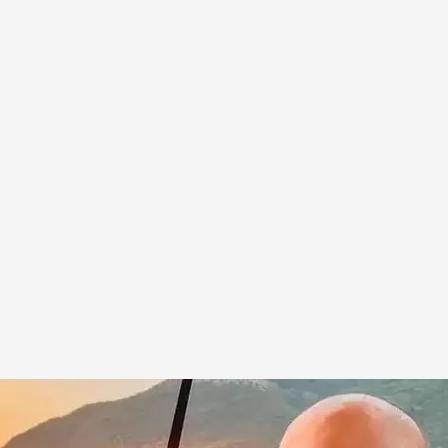
 extrema derecha