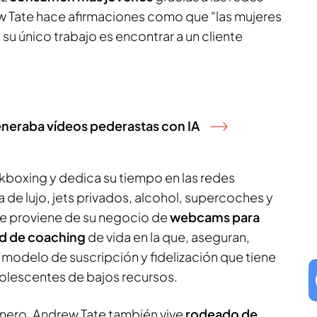
ew Tate hace afirmaciones como que “las mujeres
 su único trabajo es encontrar a un cliente
generaba vídeos pederastas con IA
boxing y dedica su tiempo en las redes
 de lujo, jets privados, alcohol, supercoches y
e proviene de su negocio de
webcams para
ad de coaching
de vida en la que, aseguran,
n modelo de suscripción y fidelización que tiene
olescentes de bajos recursos.
ero, Andrew Tate también vive
rodeado de