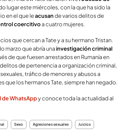
nido lugar este miércoles, con la que ha sido la
cio en el que le
acusan
de varios delitos de
ntrol coercitivo
a cuatro mujeres.
uicios que cercan a Tate y a su hermano Tristan.
do marzo que abría una
investigación criminal
s de que fuesen arrestados en Rumanía en
elitos de pertenencia a organización criminal,
 sexuales, tráfico de menores y abusos a
s que los hermanos Tate, siempre han negado.
l de WhatsApp
y conoce toda la actualidad al
nal
Sexo
Agresiones sexuales
Juicios