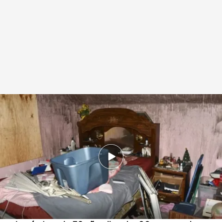
Así era el zulo en el que el joven de 32 años permaneció encerrado durante
dos décadas
Redacción digital Noticias Cuatro
11 ABR 2025 - 19:01h.
Un joven en Connecticut provoca un incendio
para escapar de la casa donde permanecía
secuestrado