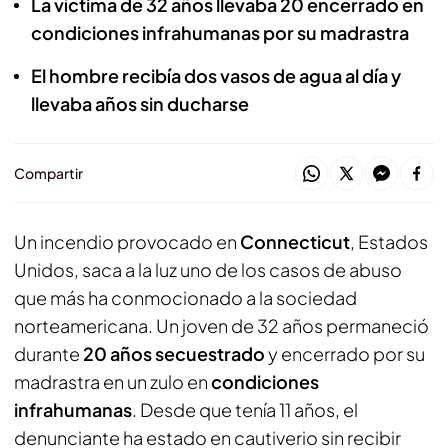
La víctima de 32 años llevaba 20 encerrado en
condiciones infrahumanas por su madrastra
El hombre recibía dos vasos de agua al día y
llevaba años sin ducharse
Compartir
Un incendio provocado en
Connecticut
, Estados
Unidos, saca a la luz uno de los casos de abuso
que más ha conmocionado a la sociedad
norteamericana. Un joven de 32 años permaneció
durante
20 años secuestrado
y encerrado por su
madrastra en un zulo en
condiciones
infrahumanas
. Desde que tenía 11 años, el
denunciante ha estado en cautiverio sin recibir