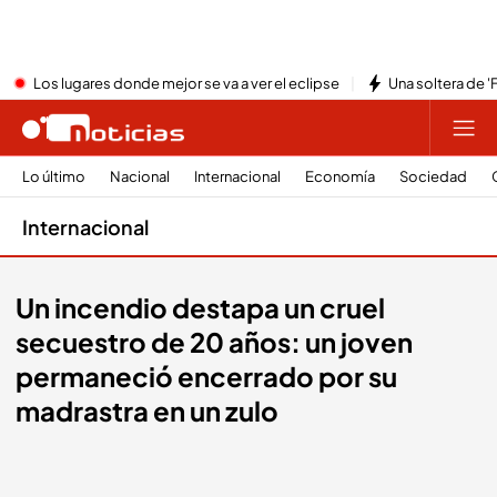
Los lugares donde mejor se va a ver el eclipse
Una soltera de '
Lo último
Nacional
Internacional
Economía
Sociedad
Internacional
Un incendio destapa un cruel
secuestro de 20 años: un joven
permaneció encerrado por su
madrastra en un zulo