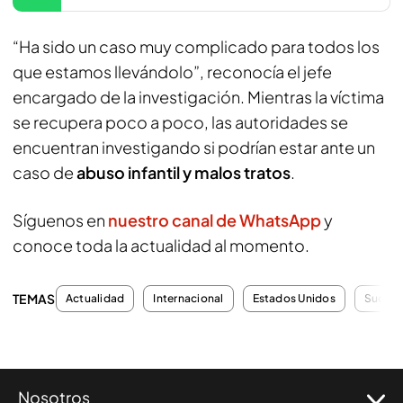
“Ha sido un caso muy complicado para todos los
que estamos llevándolo”, reconocía el jefe
encargado de la investigación. Mientras la víctima
se recupera poco a poco, las autoridades se
encuentran investigando si podrían estar ante un
caso de
abuso infantil y malos tratos
.
Síguenos en
nuestro canal de WhatsApp
y
conoce toda la actualidad al momento.
TEMAS
Actualidad
Internacional
Estados Unidos
Suces
Nosotros