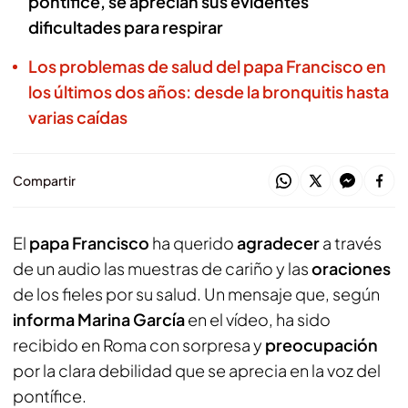
pontífice, se aprecian sus evidentes
dificultades para respirar
Los problemas de salud del papa Francisco en
los últimos dos años: desde la bronquitis hasta
varias caídas
Compartir
El
papa Francisco
ha querido
agradecer
a través
de un audio las muestras de cariño y las
oraciones
de los fieles por su salud. Un mensaje que, según
informa Marina García
en el vídeo, ha sido
recibido en Roma con sorpresa y
preocupación
por la clara debilidad que se aprecia en la voz del
pontífice.