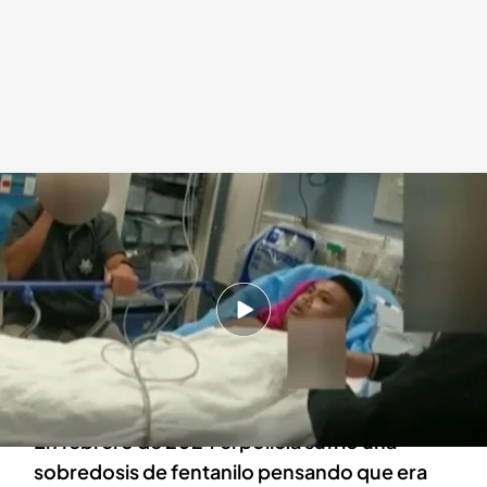
El agente de Sacramento consumía drogas en su puesto de trabajo
Redacción digital Noticias Cuatro
05 MAR 2025 - 17:56h.
Marvin Morales, agente de Sacramento,
consumía las drogas que confiscaba a los
criminales
En febrero de 2024 el policía sufrió una
sobredosis de fentanilo pensando que era