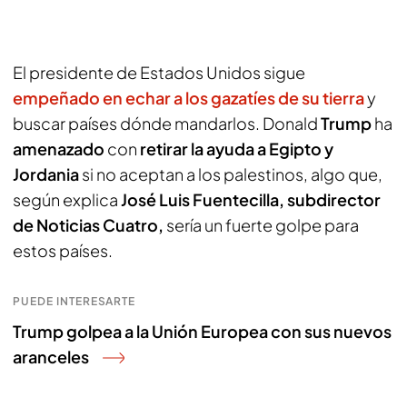
El presidente de Estados Unidos sigue
empeñado en echar a los gazatíes de su tierra
y
buscar países dónde mandarlos. Donald
Trump
ha
amenazado
con
retirar la ayuda a Egipto y
Jordania
si no aceptan a los palestinos, algo que,
según explica
José Luis Fuentecilla, subdirector
de Noticias Cuatro,
sería un fuerte golpe para
estos países.
PUEDE INTERESARTE
Trump golpea a la Unión Europea con sus nuevos
aranceles