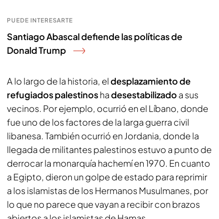
PUEDE INTERESARTE
Santiago Abascal defiende las políticas de
Donald Trump
A lo largo de la historia, el
desplazamiento de
refugiados palestinos
ha
desestabilizado
a sus
vecinos. Por ejemplo, ocurrió en el Líbano, donde
fue uno de los factores de la larga guerra civil
libanesa. También ocurrió en Jordania, donde la
llegada de militantes palestinos estuvo a punto de
derrocar la monarquía hachemí en 1970. En cuanto
a Egipto, dieron un golpe de estado para reprimir
a los islamistas de los Hermanos Musulmanes, por
lo que no parece que vayan a recibir con brazos
abiertos a los islamistas de Hamas.