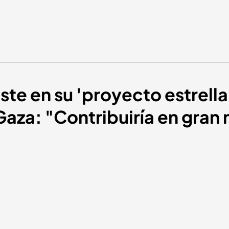
ste en su 'proyecto estrella
aza: "Contribuiría en gran 