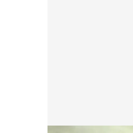
Donald Trump continúa insistiendo en su 'proyecto 