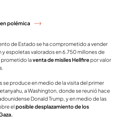
o en polémica
ento de Estado se ha comprometido a vender
n y espoletas valorados en 6.750 millones de
a prometido la
venta de misiles Hellfire
por valor
s.
 se produce en medio de la visita del primer
 Netanyahu, a Washington, donde se reunió hace
tadounidense Donald Trump, y en medio de las
obre el
posible desplazamiento de los
 Gaza.