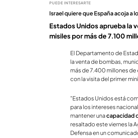
PUEDE INTERESARTE
Israel quiere que España acoja a l
Estados Unidos aprueba la v
misiles por más de 7.100 mil
El Departamento de Estad
la venta de bombas, munici
más de 7.400 millones de 
con la visita del primer mini
"Estados Unidos está comp
para los intereses nacional
mantener una
capacidad 
resaltado este viernes la
Defensa en un comunicad