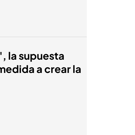
', la supuesta
medida a crear la