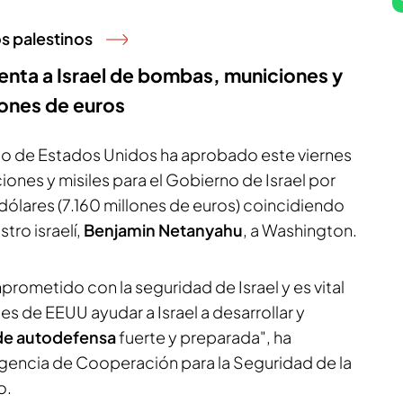
os palestinos
enta a Israel de bombas, municiones y
lones de euros
o de Estados Unidos ha aprobado este viernes
ones y misiles para el Gobierno de Israel por
dólares (7.160 millones de euros) coincidiendo
stro israelí,
Benjamin Netanyahu
, a Washington.
rometido con la seguridad de Israel y es vital
es de EEUU ayudar a Israel a desarrollar y
de autodefensa
fuerte y preparada", ha
 Agencia de Cooperación para la Seguridad de la
o.