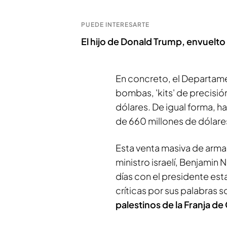
PUEDE INTERESARTE
El hijo de Donald Trump, envuelt
En concreto, el Departam
bombas, 'kits' de precisió
dólares. De igual forma, h
de 660 millones de dólare
Esta venta masiva de armas
ministro israelí, Benjamin
días con el presidente es
críticas por sus palabras s
palestinos de la Franja de