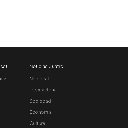
aset
Noticias Cuatro
nity
Nacional
Internacional
Sociedad
e
Economía
Cultura