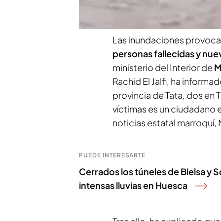
decenas de desaparecido
Las inundaciones provocad
personas fallecidas y nu
ministerio del Interior de
M
Rachid El Jalfi, ha informa
provincia de Tata, dos en T
víctimas es un ciudadano 
noticias estatal marroquí
PUEDE INTERESARTE
Cerrados los túneles de Bielsa y 
intensas lluvias en Huesca