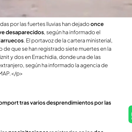
s.
as por las fuertes lluvias han dejado
once
eve desaparecidos
, según ha informado el
arruecos
. El portavoz de la cartera ministerial,
do de que se han registrado siete muertes en la
iznit y dos en Errachidia, donde una de las
extranjero, según ha informado la agencia de
, MAP.</p>
Somport tras varios desprendimientos por las