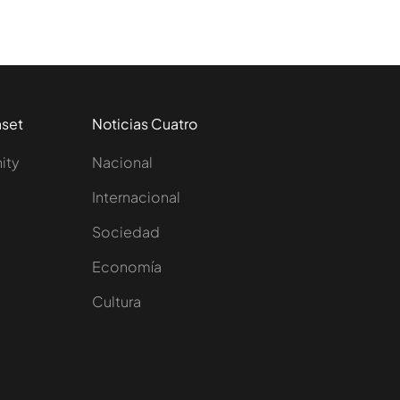
aset
Noticias Cuatro
nity
Nacional
Internacional
Sociedad
e
Economía
Cultura