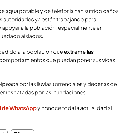
e agua potable y de telefonía han sufrido daños
las autoridades ya están trabajando para
y apoyar a la población, especialmente en
quedado aislados.
 pedido a la población que
extreme las
 comportamientos que puedan poner sus vidas
lpeada por las lluvias torrenciales y decenas de
er rescatadas por las inundaciones.
l de WhatsApp
y conoce toda la actualidad al