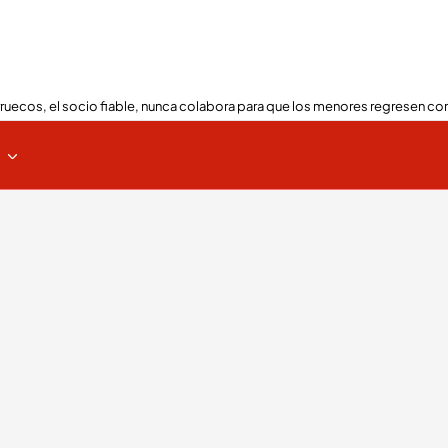
ruecos, el socio fiable, nunca colabora para que los menores regresen con
s