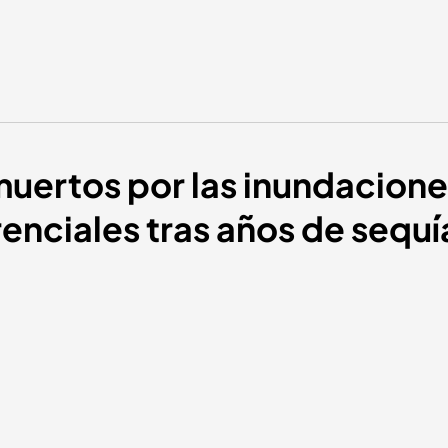
uertos por las inundacione
rrenciales tras años de sequí