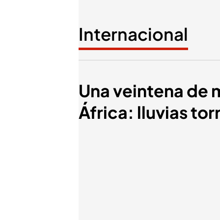
Internacional
Una veintena de m
África: lluvias to