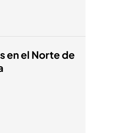
s en el Norte de
a