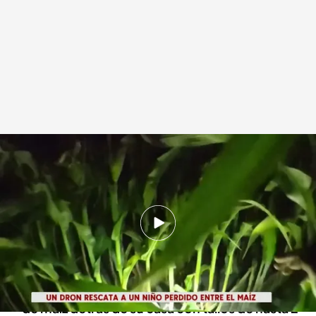
La complicada búsqueda entre mazorcas y ramas
Redacción digital Noticias Cuatro
06 SEP 2024 - 18:39h.
Un niño de tres años se perdió en un inmenso
campo de maíz en Wisconsin
El pequeño se había escondido en este campo
de maíz detrás de su casa con tallos de hasta 2