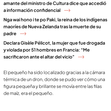
amante del ministro de Cultura dice que accedió
a información confidencial
Nga wai hono i te po Paki, la reina de los indígenas
maoríes de Nueva Zelanda tras la muerte de su
padre
Declara Gisèle Pélicot, la mujer que fue drogada
y violada por 51 hombres en Francia: “Me
sacrificaron ante el altar del vicio"
El pequeño ha sido localizado gracias a la cámara
térmica de un dron, donde se pudo ver cómo una
figura pequeña y brillante se movía entre las filas
de maíz, era el pequeño.