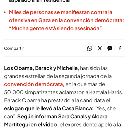
Miles de personas se manifiestan contra la
ofensiva en Gaza en la convención demócrata:
“Mucha gente está siendo asesinada”
Compartir
Los Obama, Barack y Michelle
, han sido las
grandes estrellas de la segunda jornada de la
convención demócrata,
en la que más de
50.000 simpatizantes aclamaron a Kamala Harris.
Barack Obama ha prestado a la candidata el
eslogan que le llevó a la Casa Blanca:
“Yes, she
can”.
Según informan Sara Canals y Aldara
Martitegui en el vídeo,
el expresidente apeló a la