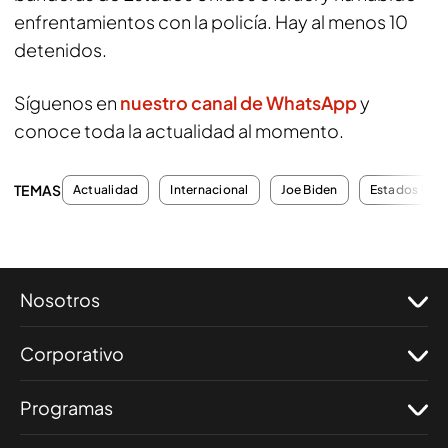
enfrentamientos con la policía. Hay al menos 10
detenidos.
Síguenos en
nuestro canal de WhatsApp
y
conoce toda la actualidad al momento.
TEMAS
Actualidad
Internacional
Joe Biden
Estados Uni
Nosotros
Corporativo
Programas