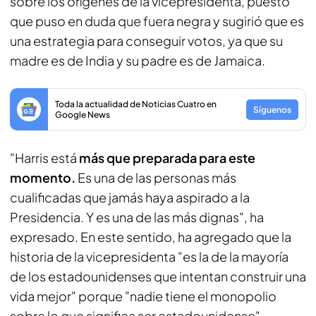
sobre los orígenes de la vicepresidenta, puesto
que puso en duda que fuera negra y sugirió que es
una estrategia para conseguir votos, ya que su
madre es de India y su padre es de Jamaica.
Toda la actualidad de Noticias Cuatro en
Síguenos
Google News
"Harris está
más que preparada para este
momento.
Es una de las personas más
cualificadas que jamás haya aspirado a la
Presidencia. Y es una de las más dignas", ha
expresado. En este sentido, ha agregado que la
historia de la vicepresidenta "es la de la mayoría
de los estadounidenses que intentan construir una
vida mejor" porque "nadie tiene el monopolio
sobre lo que significa ser estadounidense".