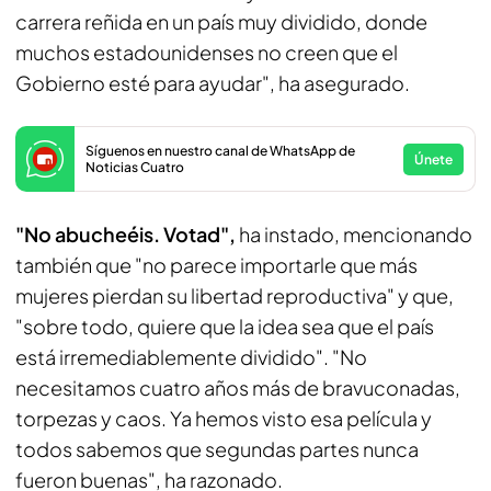
carrera reñida en un país muy dividido, donde
muchos estadounidenses no creen que el
Gobierno esté para ayudar", ha asegurado.
Síguenos en nuestro canal de WhatsApp de
Únete
Noticias Cuatro
"No abucheéis. Votad",
ha instado, mencionando
también que "no parece importarle que más
mujeres pierdan su libertad reproductiva" y que,
"sobre todo, quiere que la idea sea que el país
está irremediablemente dividido". "No
necesitamos cuatro años más de bravuconadas,
torpezas y caos. Ya hemos visto esa película y
todos sabemos que segundas partes nunca
fueron buenas", ha razonado.