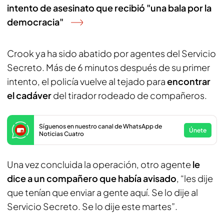
intento de asesinato que recibió "una bala por la
democracia"
Crook ya ha sido abatido por agentes del Servicio
Secreto. Más de 6 minutos después de su primer
intento, el policía vuelve al tejado para
encontrar
el cadáver
del tirador rodeado de compañeros.
Síguenos en nuestro canal de WhatsApp de
Únete
Noticias Cuatro
Una vez concluida la operación, otro agente
le
dice a un compañero que había avisado
, “les dije
que tenían que enviar a gente aquí. Se lo dije al
Servicio Secreto. Se lo dije este martes”.