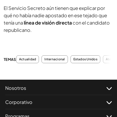
El Servicio Secreto aún tienen que explicar por
qué no había nadie apostado en ese tejado que
tenía una
línea de visión directa
con el candidato
republicano.
TEMAS
Actualidad
Internacional
Estados Unidos
Atenta
Nosotros
Corporativo
Programas