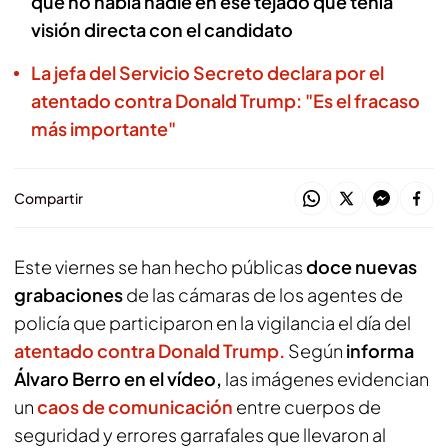
qué no había nadie en ese tejado que tenía
visión directa con el candidato
La jefa del Servicio Secreto declara por el
atentado contra Donald Trump: "Es el fracaso
más importante"
Compartir
Este viernes se han hecho públicas
doce nuevas
grabaciones
de las cámaras de los agentes de
policía que participaron en la vigilancia el día del
atentado contra Donald Trump.
Según
informa
Álvaro Berro en el vídeo,
las imágenes evidencian
un
caos de comunicación
entre cuerpos de
seguridad y errores garrafales que llevaron al