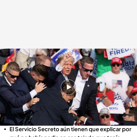
Caos en la comunicación entre los agentes que vigilaban el mitin de
Donald Trump
Redacción digital Noticias Cuatro
09 AGO 2024 - 17:48h.
Las cámaras personales de los agentes de
seguridad muestran el caos de comunicación
el día del atentado contra Donald Trump
El Servicio Secreto aún tienen que explicar por