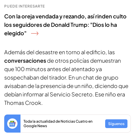
PUEDE INTERESARTE
Con la oreja vendada y rezando, así rinden culto
los seguidores de Donald Trump: "Dios lo ha
elegido"
Además del desastre en torno al edificio, las
conversaciones
de otros policías demuestran
que 100 minutos antes del atentado ya
sospechaban del tirador. En un chat de grupo
avisaban de la presencia de un niño, diciendo que
debían informar al Servicio Secreto. Ese niño era
Thomas Crook.
Toda la actualidad de Noticias Cuatro en
Síguenos
Google News