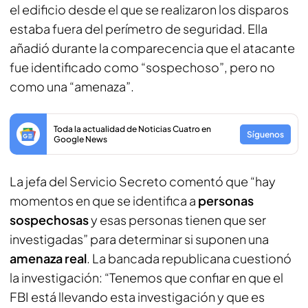
el edificio desde el que se realizaron los disparos
estaba fuera del perímetro de seguridad. Ella
añadió durante la comparecencia que el atacante
fue identificado como “sospechoso”, pero no
como una “amenaza”.
Toda la actualidad de Noticias Cuatro en
Síguenos
Google News
La jefa del Servicio Secreto comentó que “hay
momentos en que se identifica a
personas
sospechosas
y esas personas tienen que ser
investigadas” para determinar si suponen una
amenaza real
. La bancada republicana cuestionó
la investigación: “Tenemos que confiar en que el
FBI está llevando esta investigación y que es