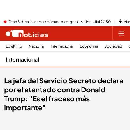
Tesh Sidi rechaza que Marruecos organice el Mundial 2030
Mar
Lo último
Nacional
Internacional
Economía
Sociedad
Internacional
La jefa del Servicio Secreto declara
por el atentado contra Donald
Trump: "Es el fracaso más
importante"