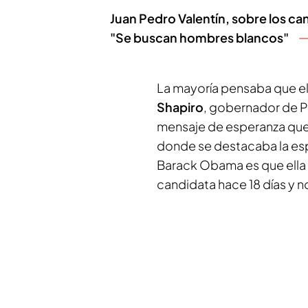
Juan Pedro Valentín, sobre los ca
"Se buscan hombres blancos"
La mayoría pensaba que e
Shapiro
, gobernador de Pe
mensaje de esperanza que
donde se destacaba la espe
Barack Obama es que ella
candidata hace 18 días y n