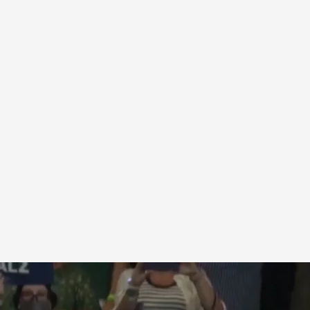
Walz, su número dos