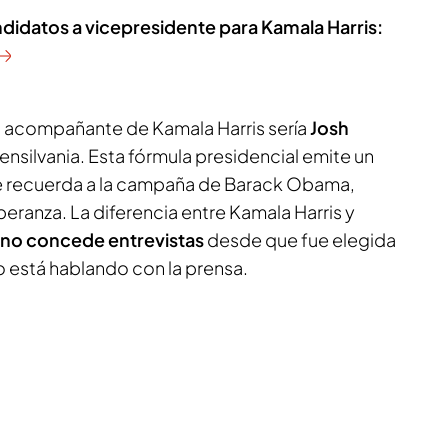
ndidatos a vicepresidente para Kamala Harris:
l acompañante de Kamala Harris sería
Josh
nsilvania. Esta fórmula presidencial emite un
 recuerda a la campaña de Barack Obama,
ranza. La diferencia entre Kamala Harris y
no concede entrevistas
desde que fue elegida
o está hablando con la prensa.