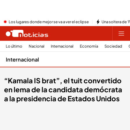
Los lugares donde mejor se va a ver el eclipse
Una soltera de '
Lo último
Nacional
Internacional
Economía
Sociedad
Internacional
“Kamala IS brat”, el tuit convertido
en lema de la candidata demócrata
a la presidencia de Estados Unidos