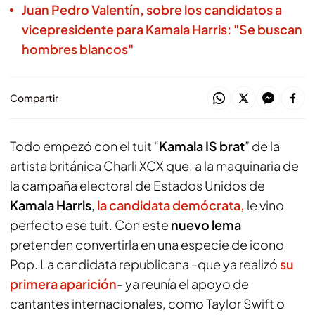
Juan Pedro Valentín, sobre los candidatos a
vicepresidente para Kamala Harris: "Se buscan
hombres blancos"
Compartir
Todo empezó con el tuit “
Kamala IS brat
” de la
artista británica Charli XCX que, a la maquinaria de
la campaña electoral de Estados Unidos de
Kamala Harris
,
la candidata demócrata,
le vino
perfecto ese tuit. Con este
nuevo lema
pretenden convertirla en una especie de icono
Pop. La candidata republicana -que ya realizó
su
primera aparición
- ya reunía el apoyo de
cantantes internacionales, como Taylor Swift o