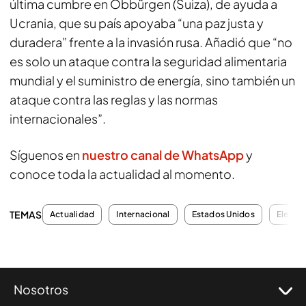
última cumbre en Obbürgen (Suiza), de ayuda a
Ucrania, que su país apoyaba “una paz justa y
duradera” frente a la invasión rusa. Añadió que “no
es solo un ataque contra la seguridad alimentaria
mundial y el suministro de energía, sino también un
ataque contra las reglas y las normas
internacionales”.
Síguenos en
nuestro canal de WhatsApp
y
conoce toda la actualidad al momento.
TEMAS
Actualidad
Internacional
Estados Unidos
Elecci
Nosotros