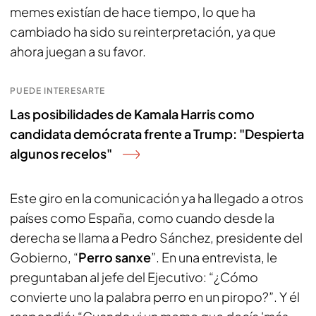
memes existían de hace tiempo, lo que ha
cambiado ha sido su reinterpretación, ya que
ahora juegan a su favor.
PUEDE INTERESARTE
Las posibilidades de Kamala Harris como
candidata demócrata frente a Trump: "Despierta
algunos recelos"
Este giro en la comunicación ya ha llegado a otros
países como España, como cuando desde la
derecha se llama a Pedro Sánchez, presidente del
Gobierno, “
Perro sanxe
”. En una entrevista, le
preguntaban al jefe del Ejecutivo: “¿Cómo
convierte uno la palabra perro en un piropo?”. Y él