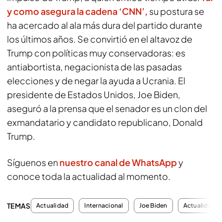
y como asegura la cadena ‘CNN’,
su postura se
ha acercado al ala más dura del partido durante
los últimos años. Se convirtió en el altavoz de
Trump con políticas muy conservadoras: es
antiabortista, negacionista de las pasadas
elecciones y de negar la ayuda a Ucrania. El
presidente de Estados Unidos, Joe Biden,
aseguró a la prensa que el senador es un clon del
exmandatario y candidato republicano, Donald
Trump.
Síguenos en
nuestro canal de WhatsApp
y
conoce toda la actualidad al momento.
TEMAS
Actualidad
Internacional
Joe Biden
Actualidad