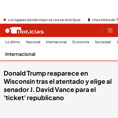
Los lugares donde mejor se va a ver el eclipse
Una soltera de '
Lo último
Nacional
Internacional
Economía
Sociedad
Internacional
Donald Trump reaparece en
Wisconsin tras el atentado y elige al
senador J. David Vance para el
'ticket' republicano