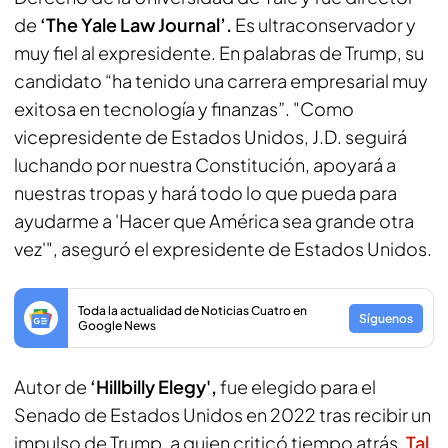
de
‘The Yale Law Journal’.
Es ultraconservador y
muy fiel al expresidente. En palabras de Trump, su
candidato “ha tenido una carrera empresarial muy
exitosa en tecnología y finanzas”. "Como
vicepresidente de Estados Unidos, J.D. seguirá
luchando por nuestra Constitución, apoyará a
nuestras tropas y hará todo lo que pueda para
ayudarme a 'Hacer que América sea grande otra
vez'", aseguró el expresidente de Estados Unidos.
Toda la actualidad de Noticias Cuatro en
Síguenos
Google News
Autor de
‘Hillbilly Elegy',
fue elegido para el
Senado de Estados Unidos en 2022 tras recibir un
impulso de Trump, a quien criticó tiempo atrás.
Tal