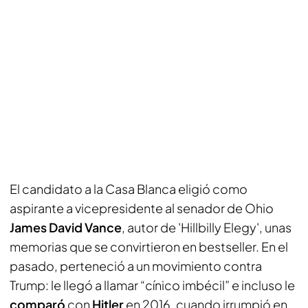
El candidato a la Casa Blanca eligió como
aspirante a vicepresidente al senador de Ohio
James David Vance
, autor de 'Hillbilly Elegy', unas
memorias que se convirtieron en bestseller. En el
pasado, perteneció a un movimiento contra
Trump: le llegó a llamar “cínico imbécil” e incluso le
comparó
con
Hitler
en 2016, cuando irrumpió en