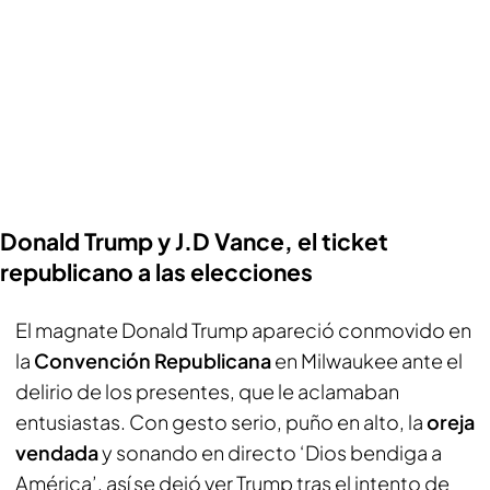
Donald Trump y J.D Vance, el ticket
republicano a las elecciones
El magnate Donald Trump apareció conmovido en
la
Convención Republicana
en Milwaukee ante el
delirio de los presentes, que le aclamaban
entusiastas. Con gesto serio, puño en alto, la
oreja
vendada
y sonando en directo ‘Dios bendiga a
América’, así se dejó ver Trump tras el intento de