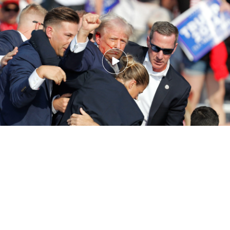
Así ha sido el intento de asesinato a Donald Trump: la bala le ha rozado la
oreja derecha