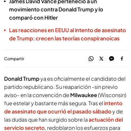
James David Vance perteneció a un
movimiento contra Donald Trump y lo
comparó con Hitler
Las reacciones en EEUU al intento de asesinato
de Trump: crecen las teorías conspiranoicas
Compartir
Donald Trump
ya es oficialmente el candidato del
partido republicano. Su reaparición -sin previo
aviso- en la convención de
Milwaukee
(Wisconsin)
fue estelar y bastante más segura. Tras el
intento
de asesinato que ocurrió el pasado sábado
y de
las dudas que han surgido sobre la
actuación del
servicio secreto
, redoblaron los esfuerzos para