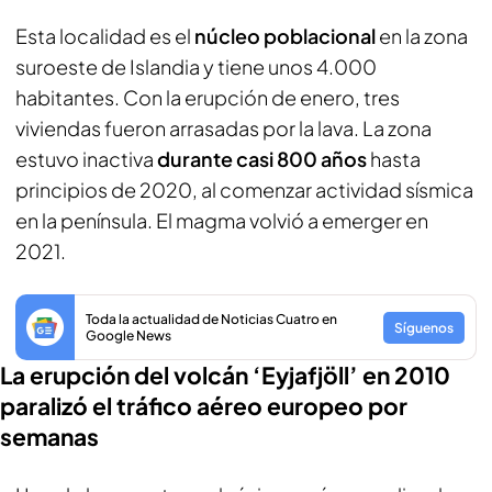
Esta localidad es el
núcleo poblacional
en la zona
suroeste de Islandia y tiene unos 4.000
habitantes. Con la erupción de enero, tres
viviendas fueron arrasadas por la lava. La zona
estuvo inactiva
durante casi 800 años
hasta
principios de 2020, al comenzar actividad sísmica
en la península. El magma volvió a emerger en
2021.
Toda la actualidad de Noticias Cuatro en
Síguenos
Google News
La erupción del volcán ‘Eyjafjöll’ en 2010
paralizó el tráfico aéreo europeo por
semanas