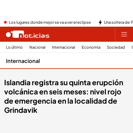
Los lugares donde mejor se va a ver el eclipse
Una soltera de '
Lo último
Nacional
Internacional
Economía
Sociedad
Internacional
Islandia registra su quinta erupción
volcánica en seis meses: nivel rojo
de emergencia en la localidad de
Grindavik