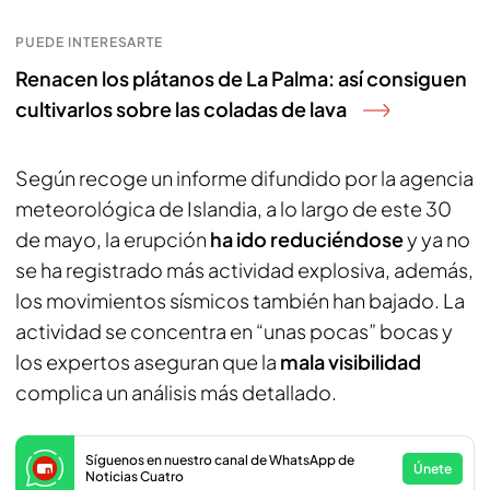
PUEDE INTERESARTE
Renacen los plátanos de La Palma: así consiguen
cultivarlos sobre las coladas de lava
Según recoge un informe difundido por la agencia
meteorológica de Islandia, a lo largo de este 30
de mayo, la erupción
ha ido reduciéndose
y ya no
se ha registrado más actividad explosiva, además,
los movimientos sísmicos también han bajado. La
actividad se concentra en “unas pocas” bocas y
los expertos aseguran que la
mala visibilidad
complica un análisis más detallado.
Síguenos en nuestro canal de WhatsApp de
Únete
Noticias Cuatro