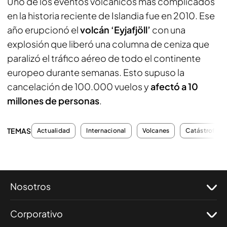
Uno de los eventos volcánicos más complicados
en la historia reciente de Islandia fue en 2010. Ese
año erupcionó el
volcán ‘Eyjafjöll’
con una
explosión que liberó una columna de ceniza que
paralizó el tráfico aéreo de todo el continente
europeo durante semanas. Esto supuso la
cancelación de 100.000 vuelos y
afectó a 10
millones de personas
.
TEMAS
Actualidad
Internacional
Volcanes
Catástrofes
Nosotros
Corporativo