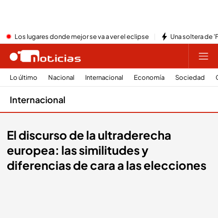
Los lugares donde mejor se va a ver el eclipse
Una soltera de '
Lo último
Nacional
Internacional
Economía
Sociedad
Internacional
El discurso de la ultraderecha
europea: las similitudes y
diferencias de cara a las elecciones