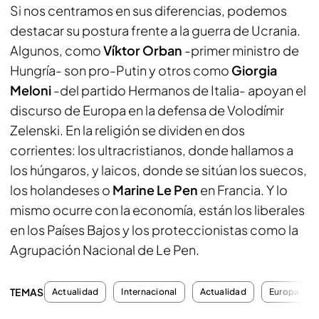
Si nos centramos en sus diferencias, podemos
destacar su postura frente a la guerra de Ucrania.
Algunos, como
Víktor Orban
-primer ministro de
Hungría- son pro-Putin y otros como
Giorgia
Meloni
-del partido Hermanos de Italia- apoyan el
discurso de Europa en la defensa de Volodímir
Zelenski. En la religión se dividen en dos
corrientes: los ultracristianos, donde hallamos a
los húngaros, y laicos, donde se sitúan los suecos,
los holandeses o
Marine Le Pen
en Francia. Y lo
mismo ocurre con la economía, están los liberales
en los Países Bajos y los proteccionistas como la
Agrupación Nacional de Le Pen.
TEMAS
Actualidad
Internacional
Actualidad
Europa