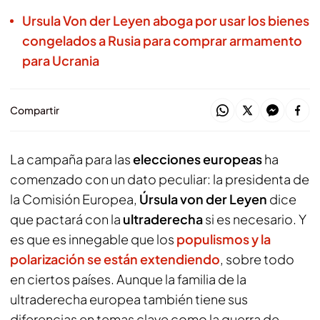
Ursula Von der Leyen aboga por usar los bienes
congelados a Rusia para comprar armamento
para Ucrania
Compartir
La campaña para las
elecciones europeas
ha
comenzado con un dato peculiar: la presidenta de
la Comisión Europea,
Úrsula von der Leyen
dice
que pactará con la
ultraderecha
si es necesario. Y
es que es innegable que los
populismos y la
polarización se están extendiendo
, sobre todo
en ciertos países. Aunque la familia de la
ultraderecha europea también tiene sus
diferencias en temas clave como la guerra de