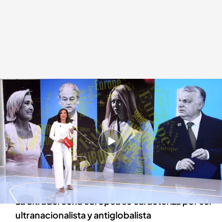
Las similitudes y diferencias de la ultraderecha europea
Redacción digital Noticias Cuatro
24 MAY 2024 - 17:02h.
La religión, la economía y el conflicto entre
Rusia y Ucrania son los tres puntos en los que
más discrepan
La ultraderecha europea se caracteriza por ser
ultranacionalista y antiglobalista