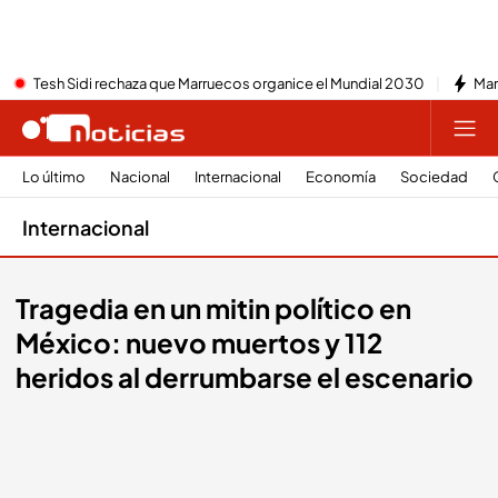
Tesh Sidi rechaza que Marruecos organice el Mundial 2030
Mar
Lo último
Nacional
Internacional
Economía
Sociedad
Internacional
Tragedia en un mitin político en
México: nuevo muertos y 112
heridos al derrumbarse el escenario