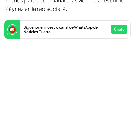
hechos para acompañar a las víctimas”, escribió
Máynez en la red social X.
Síguenos en nuestro canal de WhatsApp de
Únete
Noticias Cuatro