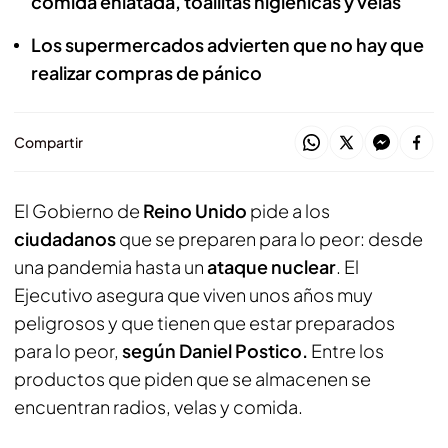
comida enlatada, toallitas higiénicas y velas
Los supermercados advierten que no hay que
realizar compras de pánico
Compartir
El Gobierno de
Reino Unido
pide a los
ciudadanos
que se preparen para lo peor: desde
una pandemia hasta un
ataque nuclear
. El
Ejecutivo asegura que viven unos años muy
peligrosos y que tienen que estar preparados
para lo peor,
según Daniel Postico.
Entre los
productos que piden que se almacenen se
encuentran radios, velas y comida.