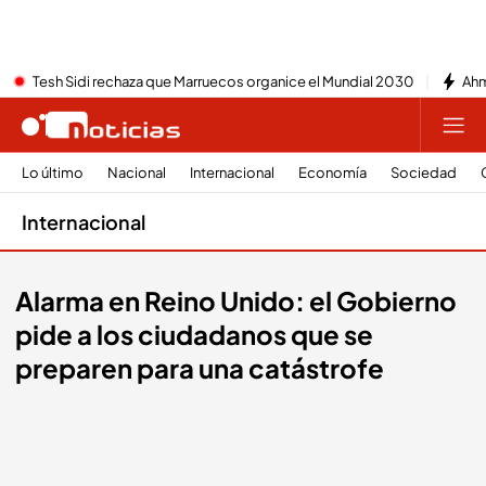
Tesh Sidi rechaza que Marruecos organice el Mundial 2030
Ahm
Lo último
Nacional
Internacional
Economía
Sociedad
Internacional
Alarma en Reino Unido: el Gobierno
pide a los ciudadanos que se
preparen para una catástrofe