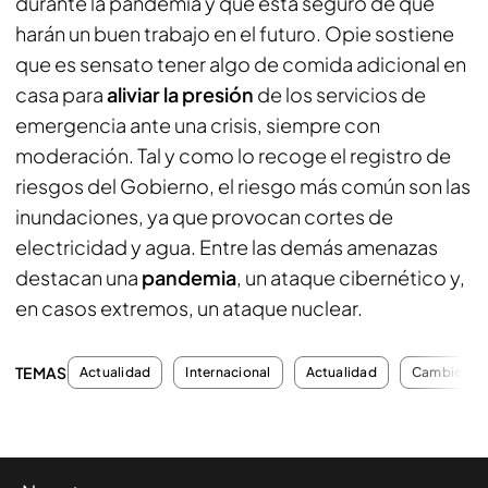
durante la pandemia y que está seguro de que
harán un buen trabajo en el futuro. Opie sostiene
que es sensato tener algo de comida adicional en
casa para
aliviar la presión
de los servicios de
emergencia ante una crisis, siempre con
moderación. Tal y como lo recoge el registro de
riesgos del Gobierno, el riesgo más común son las
inundaciones, ya que provocan cortes de
electricidad y agua. Entre las demás amenazas
destacan una
pandemia
, un ataque cibernético y,
en casos extremos, un ataque nuclear.
TEMAS
Actualidad
Internacional
Actualidad
Cambio cli