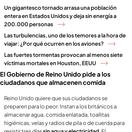
Un gigantesco tornado arrasa una población
entera en Estados Unidos y deja sin energía a
200.000 personas
Las turbulencias, uno de los temores a la hora de
viajar: ¿Por qué ocurren en los aviones?
Las fuertes tormentas provocan al menos siete
víctimas mortales en Houston, EEUU
El Gobierno de Reino Unido pide a los
ciudadanos que almacenen comida
Reino Unido quiere que sus ciudadanos se
preparen para lo peor. Instan a los británicos a
almacenar agua, comida enlatada, toallitas
higiénicas, velas y radios de pila o de cuerda para
resistir tres días
sin agua y electricidad
. El