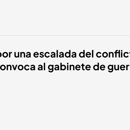
or una escalada del conflict
convoca al gabinete de guer