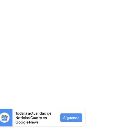
Toda la actualidad de
Noticias Cuatro en
Síguenos
Google News