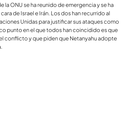
e la ONU se ha reunido de emergencia y se ha
cara de Israel e Irán. Los dos han recurrido al
 Naciones Unidas para justificar sus ataques como
nico punto en el que todos han coincidido es que
el conflicto y que piden que Netanyahu adopte
.