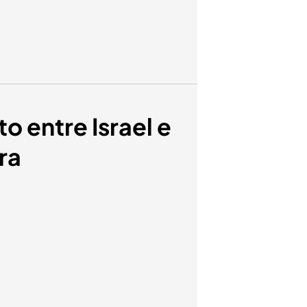
o entre Israel e
ra