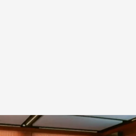
 Israel e Irán