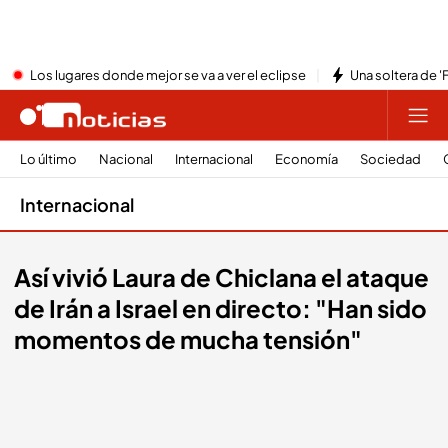
Los lugares donde mejor se va a ver el eclipse
Una soltera de '
Lo último
Nacional
Internacional
Economía
Sociedad
Internacional
Así vivió Laura de Chiclana el ataque
de Irán a Israel en directo: "Han sido
momentos de mucha tensión"