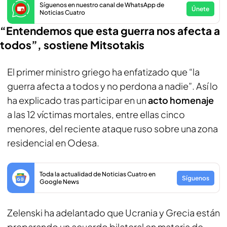
Síguenos en nuestro canal de WhatsApp de
Únete
Noticias Cuatro
“Entendemos que esta guerra nos afecta a
todos”, sostiene Mitsotakis
El primer ministro griego ha enfatizado que “la
guerra afecta a todos y no perdona a nadie”. Así lo
ha explicado tras participar en un
acto homenaje
a las 12 víctimas mortales, entre ellas cinco
menores, del reciente ataque ruso sobre una zona
residencial en Odesa.
Toda la actualidad de Noticias Cuatro en
Síguenos
Google News
Zelenski ha adelantado que Ucrania y Grecia están
preparando un acuerdo bilateral en materia de