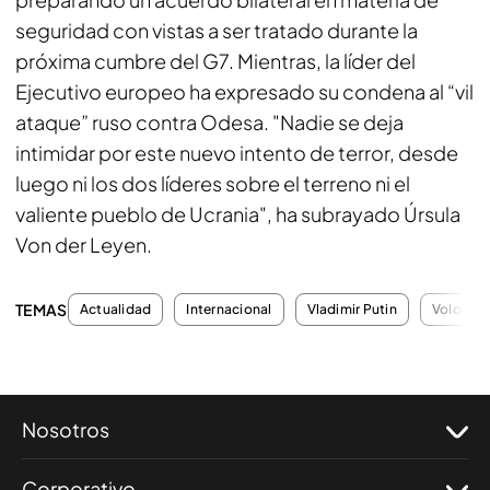
seguridad con vistas a ser tratado durante la
próxima cumbre del G7. Mientras, la líder del
Ejecutivo europeo ha expresado su condena al “vil
ataque” ruso contra Odesa. "Nadie se deja
intimidar por este nuevo intento de terror, desde
luego ni los dos líderes sobre el terreno ni el
valiente pueblo de Ucrania", ha subrayado Úrsula
Von der Leyen.
TEMAS
Actualidad
Internacional
Vladimir Putin
Volodími
Nosotros
Corporativo