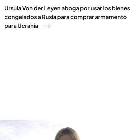
Ursula Von der Leyen aboga por usar los bienes
congelados a Rusia para comprar armamento
para Ucrania
Segundo aniversario de la guerra visto y contado por Laura Chiclana desde
las trincheras