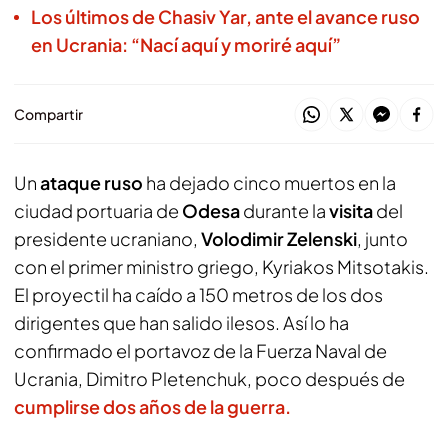
Los últimos de Chasiv Yar, ante el avance ruso
en Ucrania: “Nací aquí y moriré aquí”
Compartir
Un
ataque ruso
ha dejado cinco muertos en la
ciudad portuaria de
Odesa
durante la
visita
del
presidente ucraniano,
Volodimir Zelenski
, junto
con el primer ministro griego, Kyriakos Mitsotakis.
El proyectil ha caído a 150 metros de los dos
dirigentes que han salido ilesos. Así lo ha
confirmado el portavoz de la Fuerza Naval de
Ucrania, Dimitro Pletenchuk, poco después de
cumplirse dos años de la guerra.