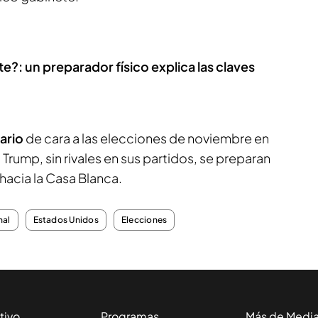
 un preparador físico explica las claves
ario
de cara a las elecciones de noviembre en
Trump, sin rivales en sus partidos, se preparan
hacia la Casa Blanca.
nal
Estados Unidos
Elecciones
tivo
Programas
Más de Medi