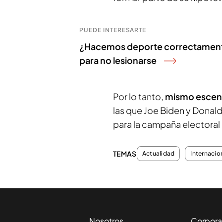
PUEDE INTERESARTE
¿Hacemos deporte correctamente?:
para no lesionarse
Por lo tanto,
mismo escen
las que Joe Biden y Donald 
para la campaña electoral 
TEMAS
Actualidad
Internacio
Nosotros
Corpora