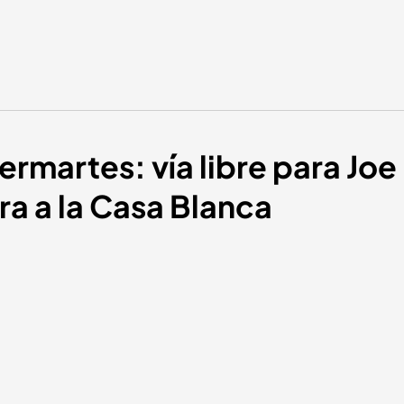
ermartes: vía libre para Jo
ra a la Casa Blanca