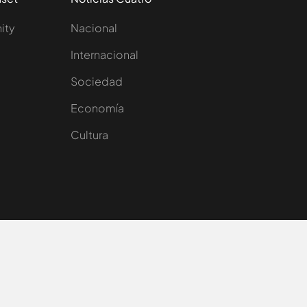
nity
Nacional
Internacional
Sociedad
e
Economía
Cultura