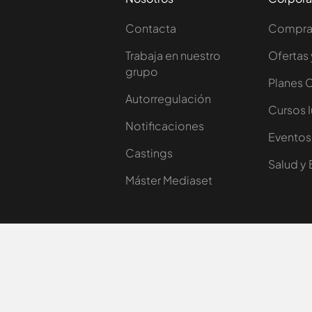
Contacta
Comprar
Trabaja en nuestro
Ofertas 
grupo
Planes 
Autorregulación
Cursos 
Notificaciones
Eventos
Castings
Salud y 
Máster Mediaset