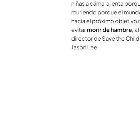
niñas a cámara lenta porq
muriendo porque el mundo n
hacia el próximo objetivo mi
evitar
morir de hambre
, a
director de Save the Child
Jason Lee.