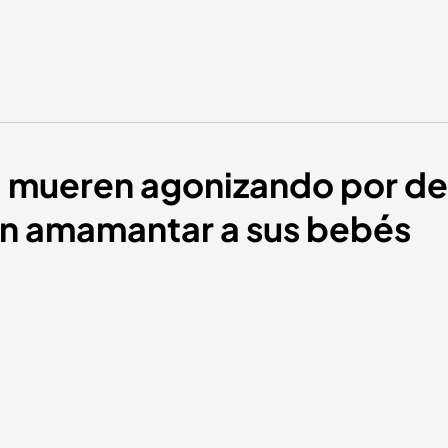
 mueren agonizando por des
n amamantar a sus bebés