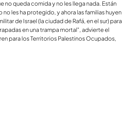
ue no queda comida y no les llega nada. Están
o les ha protegido, y ahora las familias huyen
litar de Israel (la ciudad de Rafá, en el sur) para
trapadas en una trampa mortal", advierte el
ren para los Territorios Palestinos Ocupados,