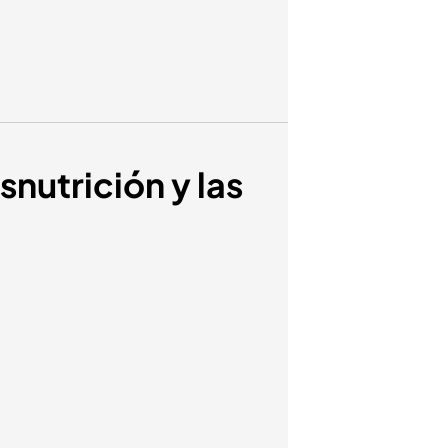
nutrición y las