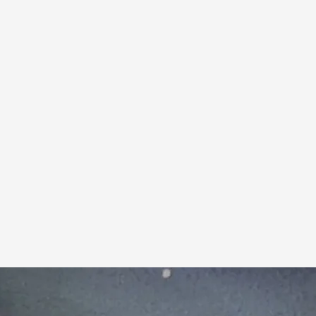
 falta de comida y medicamentos