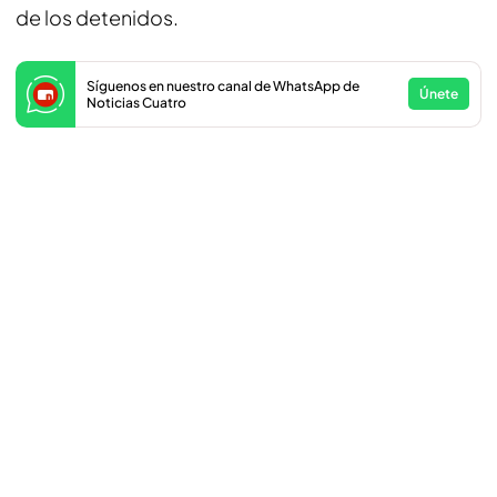
de los detenidos.
Síguenos en nuestro canal de WhatsApp de
Únete
Noticias Cuatro