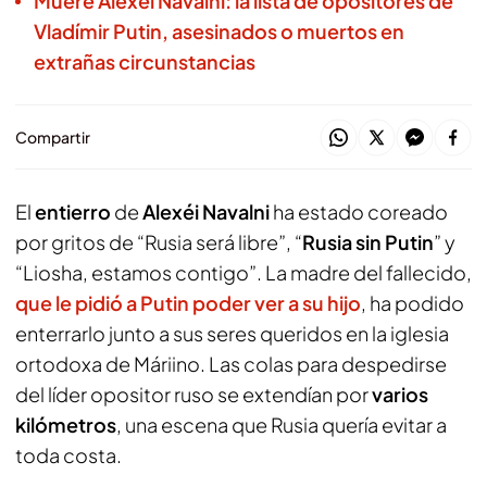
Muere Alexéi Navalni: la lista de opositores de
Vladímir Putin, asesinados o muertos en
extrañas circunstancias
Compartir
El
entierro
de
Alexéi Navalni
ha estado coreado
por gritos de “Rusia será libre”, “
Rusia sin Putin
” y
“Liosha, estamos contigo”. La madre del fallecido,
que le pidió a Putin poder ver a su hijo
, ha podido
enterrarlo junto a sus seres queridos en la iglesia
ortodoxa de Máriino. Las colas para despedirse
del líder opositor ruso se extendían por
varios
kilómetros
, una escena que Rusia quería evitar a
toda costa.