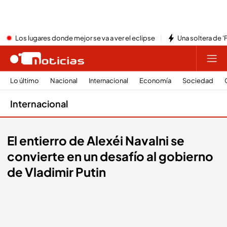
Los lugares donde mejor se va a ver el eclipse
Una soltera de '
Lo último
Nacional
Internacional
Economía
Sociedad
Internacional
El entierro de Alexéi Navalni se
convierte en un desafío al gobierno
de Vladimir Putin