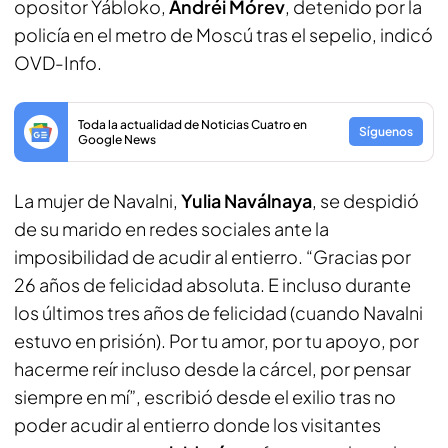
opositor Yábloko,
Andréi Mórev
, detenido por la
policía en el metro de Moscú tras el sepelio, indicó
OVD-Info.
Toda la actualidad de Noticias Cuatro en
Síguenos
Google News
La mujer de Navalni,
Yulia Naválnaya
, se despidió
de su marido en redes sociales ante la
imposibilidad de acudir al entierro. “Gracias por
26 años de felicidad absoluta. E incluso durante
los últimos tres años de felicidad (cuando Navalni
estuvo en prisión). Por tu amor, por tu apoyo, por
hacerme reír incluso desde la cárcel, por pensar
siempre en mí”, escribió desde el exilio tras no
poder acudir al entierro donde los visitantes