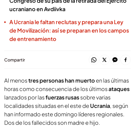
Congreso de su país de la retirada del Ejército
ucraniano en Avdiivka
A Ucrania le faltan reclutas y prepara una Ley
de Movilización: así se preparan en los campos
de entrenamiento
Compartir
Al menos
tres personas han muerto
en las últimas
horas como consecuencia de los últimos
ataques
lanzados por las
fuerzas rusas
sobre varias
localidades situadas en el este de
Ucrania
, según
han informado este domingo líderes regionales.
Dos de los fallecidos son madre e hijo.