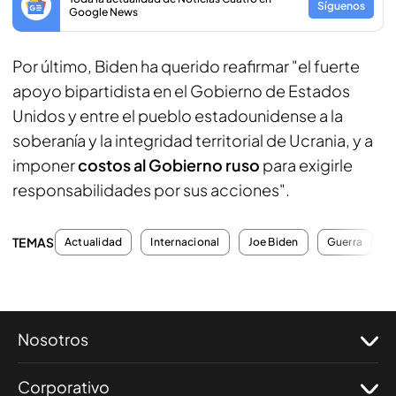
Síguenos
Google News
Por último, Biden ha querido reafirmar "el fuerte
apoyo bipartidista en el Gobierno de Estados
Unidos y entre el pueblo estadounidense a la
soberanía y la integridad territorial de Ucrania, y a
imponer
costos al Gobierno ruso
para exigirle
responsabilidades por sus acciones".
TEMAS
Actualidad
Internacional
Joe Biden
Guerra
Nosotros
Corporativo