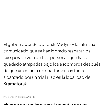
El gobernador de Donetsk, Vadym Filashkin, ha
comunicado que se han logrado rescatar los
cuerpos sin vida de tres personas que habían
quedado atrapadas bajo los escombros después
de que un edificio de apartamentos fuera
alcanzado por un misil ruso en la localidad de
Kramatorsk
.
PUEDE INTERESARTE
Mueren dos mujeres en el incendio de una