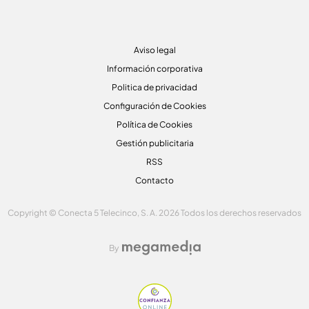
Aviso legal
Información corporativa
Politica de privacidad
Configuración de Cookies
Política de Cookies
Gestión publicitaria
RSS
Contacto
Copyright © Conecta 5 Telecinco, S. A. 2026 Todos los derechos reservados
By