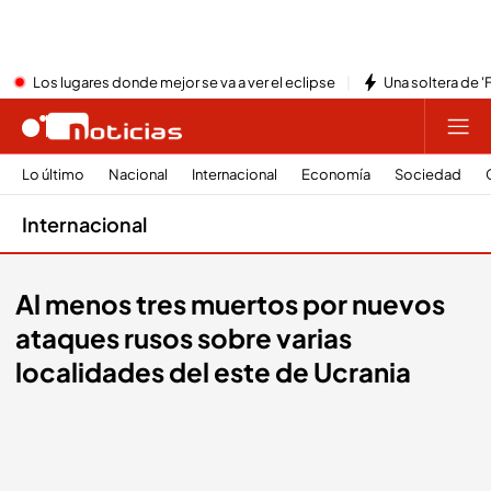
Los lugares donde mejor se va a ver el eclipse
Una soltera de '
Lo último
Nacional
Internacional
Economía
Sociedad
Internacional
Al menos tres muertos por nuevos
ataques rusos sobre varias
localidades del este de Ucrania