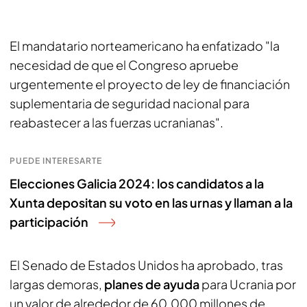
El mandatario norteamericano ha enfatizado "la
necesidad de que el Congreso apruebe
urgentemente el proyecto de ley de financiación
suplementaria de seguridad nacional para
reabastecer a las fuerzas ucranianas".
PUEDE INTERESARTE
Elecciones Galicia 2024: los candidatos a la
Xunta depositan su voto en las urnas y llaman a la
participación
El Senado de Estados Unidos ha aprobado, tras
largas demoras,
planes de ayuda
para Ucrania por
un valor de alrededor de 60.000 millones de