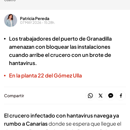
Patricia Pereda
07 MAY 2026 - 15:28h.
Los trabajadores del puerto de Granadilla
amenazan con bloquear las instalaciones
cuando arribe el crucero con un brote de
hantavirus.
En la planta 22 del Gómez Ulla
Compartir
El crucero infectado con hantavirus navega ya
rumbo a Canarias
donde se espera que llegue el