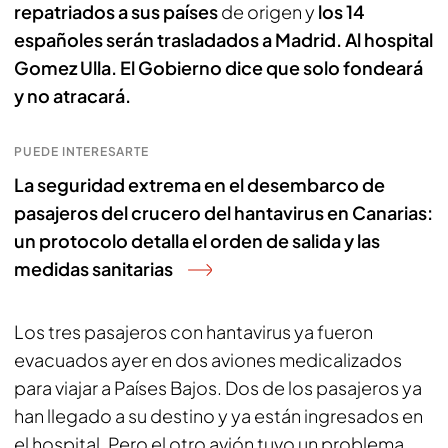
repatriados a sus países
de origen y
los 14
españoles serán trasladados a Madrid. Al hospital
Gomez Ulla. El Gobierno dice que solo fondeará
y no atracará.
PUEDE INTERESARTE
La seguridad extrema en el desembarco de
pasajeros del crucero del hantavirus en Canarias:
un protocolo detalla el orden de salida y las
medidas sanitarias
Los tres pasajeros con hantavirus ya fueron
evacuados ayer en dos aviones medicalizados
para viajar a Países Bajos. Dos de los pasajeros ya
han llegado a su destino y ya están ingresados en
el hospital. Pero el otro avión tuvo un problema.