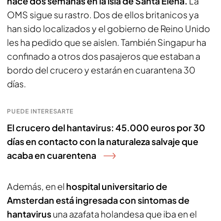
hace dos semanas en la isla de Santa Elena.
La
OMS sigue su rastro. Dos de ellos britanicos ya
han sido localizados y el gobierno de Reino Unido
les ha pedido que se aislen. También Singapur ha
confinado a otros dos pasajeros que estaban a
bordo del crucero y estarán en cuarantena 30
días.
PUEDE INTERESARTE
El crucero del hantavirus: 45.000 euros por 30
días en contacto con la naturaleza salvaje que
acaba en cuarentena
Además, en el
hospital universitario de
Amsterdan está ingresada con sintomas de
hantavirus
una azafata holandesa que iba en el