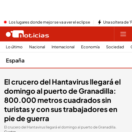
Los lugares donde mejor se va a ver el eclipse
Una soltera de '
Lo último
Nacional
Internacional
Economía
Sociedad
España
El crucero del Hantavirus llegará el
domingo al puerto de Granadilla:
800.000 metros cuadrados sin
turistas y con sus trabajadores en
pie de guerra
El crucero del Hantavirus llegará el domingo al puerto de Granadilla
.
Cuatro