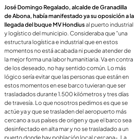
José Domingo Regalado, alcalde de Granadilla
de Abona, había manifestado ya su oposición a la
llegada del buque MV Hondius
al puerto industrial
y logístico del municipio. Consideraba que "una
estructura logística e industrial que en estos
momentos no está acabada ni puede atender de
la mejor forma una labor humanitiaria. Va en contra
de los deseado, no hay sentido común. Lo más
lógico sería evitar que las personas que están en
estos momentos en ese barco tuvieran que ser
trasladados durante 1.500 kilómetros y tres días
de travesía. Lo que nosotros pedimos es que se
actúe ya y que se trasladen del aeropuerto más
cercano a sus países de origen y que el barco sea
desinfectado en alta mar y no se trasladado a un
puerto donde hay población local cercana-. La