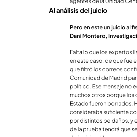
agentes de la Unidad Centr
Al análisis del juicio
Pero en este un juicio al f
Dani Montero, Investigaci
Falta lo que los expertos 
en este caso, de que fue e
que filtró los correos conf
Comunidad de Madrid para 
político. Ese mensaje no e
muchos otros porque los di
Estado fueron borrados. H
consideraba suficiente com
por distintos peldaños, y 
de la prueba tendrá que se