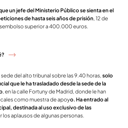
ue un jefe del Ministerio Público se sienta en el
peticiones de hasta seis años de prisión
, 12 de
desembolso superior a 400.000 euros.
é?
a sede del alto tribunal sobre las 9.40 horas,
solo
icial que le ha trasladado desde la sede de la
do
, en la calle Fortuny de Madrid, donde le han
scales como muestra de apoy
o. Ha entrado al
cipal, destinada al uso exclusivo de las
 los aplausos de algunas personas.