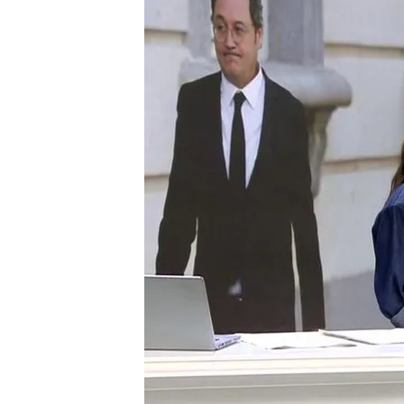
03 NOV 2025 - 19:08h.
El 12 de noviembre será 
que solicitó declarar el 
"Falta lo que los expert
indubitada", analiza Da
Compartir
El
fiscal general del Estad
que
"no" se considera aut
secretos
que se le atribuy
Amador, novio de la presi