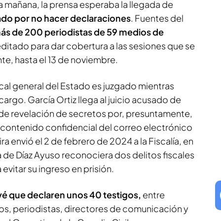
a mañana, la prensa esperaba la llegada de
ado por no hacer declaraciones
. Fuentes del
ás de 200 periodistas de 59 medios de
editado para dar cobertura a las sesiones que se
te, hasta el 13 de noviembre.
iscal general del Estado es juzgado mientras
cargo. García Ortiz llega al juicio acusado de
de revelación de secretos por, presuntamente,
el contenido confidencial del correo electrónico
a envió el 2 de febrero de 2024 a la Fiscalía, en
ja de Díaz Ayuso reconociera dos delitos fiscales
evitar su ingreso en prisión.
revé que declaren unos 40 testigos,
entre
cos, periodistas, directores de comunicación y