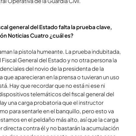
al Operativa de la Guardia Civil.
iscal general del Estado falta la prueba clave,
ón Noticias Cuatro ¿cuál es?
llaman la pistola humeante. La prueba indubitada,
l Fiscal General del Estado y no otra persona la
idenciales del novio de la presidenta de la
que aparecieran en la prensa o tuvieran un uso
stá. Hay que recordar que no está ni ese ni
spositivos telemáticos del fiscal general del
ay una carga probatoria que el instructor
o para sentarle en el banquillo, pero esto va
estamos en el peldaño más alto, así que la carga
r directa contra él y no bastarán la acumulación