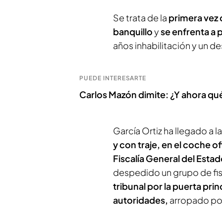
Se trata de la
primera vez q
banquillo
y
se enfrenta a 
años inhabilitación y un 
PUEDE INTERESARTE
Carlos Mazón dimite: ¿Y ahora qu
García Ortiz ha llegado a l
y con traje, en el coche of
Fiscalía General del Esta
despedido un grupo de fi
tribunal por la puerta prin
autoridades,
arropado por